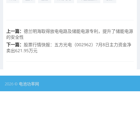
上一篇：
德兰明海取得放电电路及储能电源专利，提升了储能电源
的安全性
下一篇：
股票行情快报：五方光电（002962）7月8日主力资金净
卖出621.95万元
2026 © 电池功率网