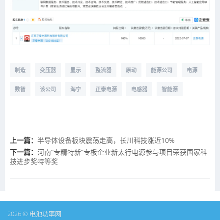
制造
变压器
显示
整流器
原动
能源公司
电源
数智
该公司
海宁
正泰电源
电感器
智能源
上一篇：
半导体设备板块震荡走高，长川科技涨近10%
下一篇：
河南“专精特新”专板企业新太行电源参与项目荣获国家科
技进步奖特等奖
2026 © 电池功率网