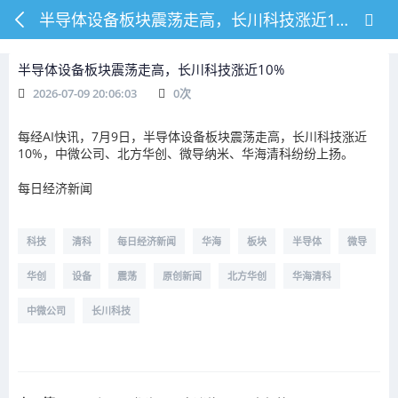
半导体设备板块震荡走高，长川科技涨近10%
半导体设备板块震荡走高，长川科技涨近10%
2026-07-09 20:06:03
0
次
每经AI快讯，7月9日，半导体设备板块震荡走高，长川科技涨近
10%，中微公司、北方华创、微导纳米、华海清科纷纷上扬。
每日经济新闻
科技
清科
每日经济新闻
华海
板块
半导体
微导
华创
设备
震荡
原创新闻
北方华创
华海清科
中微公司
长川科技