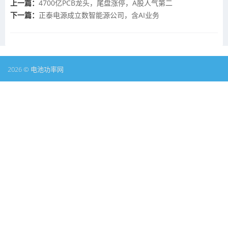
上一篇：
4700亿PCB龙头，尾盘涨停，A股人气第二
下一篇：
正泰电源成立数智能源公司，含AI业务
2026 © 电池功率网