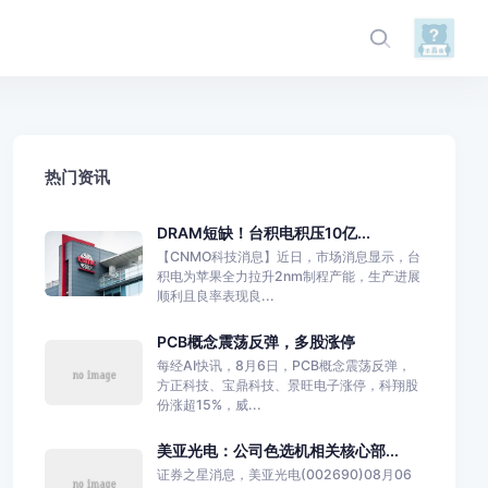
热门资讯
DRAM短缺！台积电积压10亿...
【CNMO科技消息】近日，市场消息显示，台
积电为苹果全力拉升2nm制程产能，生产进展
顺利且良率表现良...
PCB概念震荡反弹，多股涨停
每经AI快讯，8月6日，PCB概念震荡反弹，
方正科技、宝鼎科技、景旺电子涨停，科翔股
份涨超15%，威...
美亚光电：公司色选机相关核心部...
证券之星消息，美亚光电(002690)08月06