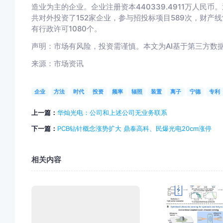
造业为主的企业。企业注册资本440339.4911万人
共对外投资了152家企业，参与招投标项目589次，财产线
有行政许可1080个。
声明：市场有风险，投资需谨慎。本文为AI基于第三方数
来源：市场资讯
企业
方法
时代
投资
频率
辐照
装置
离子
宁德
专利
上一篇：
华灿光电：公司和上述公司无业务联系
下一篇：
PCB钻针概念涨势扩大 鼎泰高科、民爆光电20cm涨停
相关内容