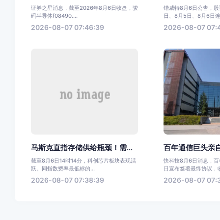
证券之星消息，截至2026年8月6日收盘，骏
锴威特8月6日公告，股票
码半导体(08490....
日、8月5日、8月6日连.
2026-08-07 07:46:39
2026-08-07 07:
马斯克直指存储供给瓶颈！需...
百年通信巨头亲自
截至8月6日14时14分，科创芯片板块表现活
快科技8月6日消息，
跃。同指数费率最低标的...
日宣布签署最终协议，收购
2026-08-07 07:38:39
2026-08-07 07: