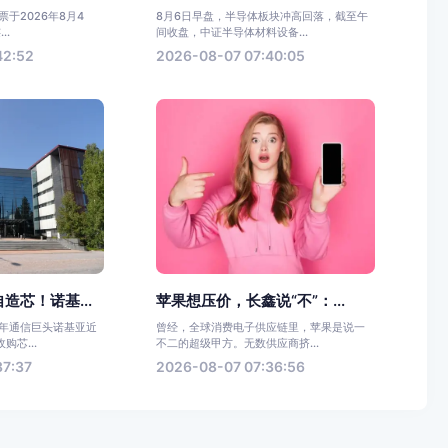
于2026年8月4
8月6日早盘，半导体板块冲高回落，截至午
..
间收盘，中证半导体材料设备...
42:52
2026-08-07 07:40:05
造芯！诺基...
苹果想压价，长鑫说“不”：...
百年通信巨头诺基亚近
曾经，全球消费电子供应链里，苹果是说一
芯...
不二的超级甲方。无数供应商挤...
37:37
2026-08-07 07:36:56