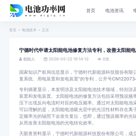
首页
电池资讯
首页
电池技术
正文
宁德时代申请太阳能电池修复方法专利，改善太阳能电
创始人
2026-05-22 19:14:12
0
次
国家知识产权局信息显示，宁德时代新能源科技股份有限公
复系统、用电装置和发电装置”的专利，公开号CN1220734
专利摘要显示，本发明涉及太阳能电池技术领域，特别涉
装置和发电装置。太阳能电池的修复方法包括采用预设频
压下出现反向电流时对应的电压频率。通过对太阳能电池
可以理解的是，太阳能电池吸光层中的光活性材料存在离
定频率光的辐照下会发生复位，也即，通过预设频率的光
从而改善太阳能电池的光电转化效率。
天眼查资料显示，宁德时代新能源科技股份有限公司，成立