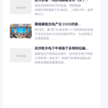
截至2026年8月5日收盘，明阳电路
(300739)报收于21.82元，上涨5.11%，换手
率4.5...
聚链赋能光电产业 2026武侯...
8月5日，聚“蓉”光·链未来——2026武侯光电
产业生态合作大会在武侯区举办。大会设置企
业成果巡展、...
杭州乾丰电子申请基于多维特征融...
国家知识产权局信息显示，杭州乾丰电子有限
公司申请一项名为“一种基于多维特征融合的
转角传感器智能测试系...