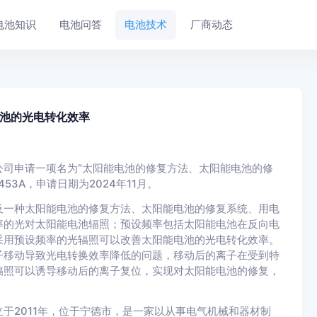
电池知识
电池问答
电池技术
厂商动态
池的光电转化效率
司申请一项名为“太阳能电池的修复方法、太阳能电池的修
53A，申请日期为2024年11月。
及一种太阳能电池的修复方法、太阳能电池的修复系统、用电
率的光对太阳能电池辐照；预设频率包括太阳能电池在反向电
采用预设频率的光辐照可以改善太阳能电池的光电转化效率。
子移动导致光电转换效率降低的问题，移动后的离子在受到特
辐照可以诱导移动后的离子复位，实现对太阳能电池的修复，
于2011年，位于宁德市，是一家以从事电气机械和器材制