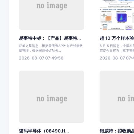
易事特中标：【产品】易事特...
超 10 万个样本验
证券之星消息，根据天眼查APP-财产线索数
8 月 5 日消息，中国
据整理，根据柳州长虹航天...
究院今日宣布，旗下智能.
2026-08-07 07:49:56
2026-08-07 07:
骏码半导体（08490.H...
锴威特：拟收购晶艺