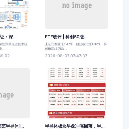
证：深...
ETF收评 | 科创50涨...
科学院深圳先进技术研
上证指数收涨1.47%，创业板指涨1.32%，科
..
创50涨4.78%...
49:02
2026-08-07 07:47:37
半导体1...
半导体板块早盘冲高回落，半...