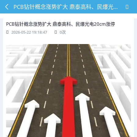
PCB钻针概念涨势扩大 鼎泰高科、民爆光电20cm涨停
PCB钻针概念涨势扩大 鼎泰高科、民爆光电20cm涨停
2026-05-22 19:18:47
0
次