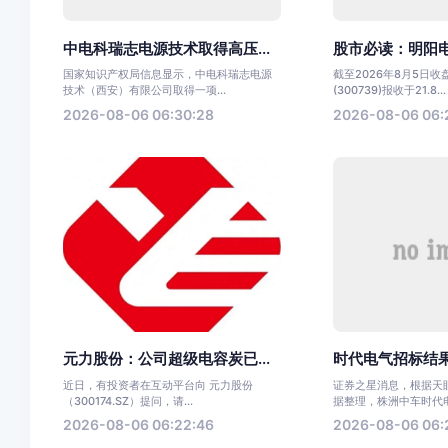
中电科瑞志电源技术取得高压...
股市必读：明阳电
国家知识产权局信息显示，中电科瑞志电源
截至2026年8月5日
技术（西安）有限公司取得一项...
(300739)报收于21.8...
2026-08-06 06:30:28
2026-08-06 06:
元力股份：公司超级电容炭已...
时代电气招标结果
近日，有投资者在互动平台向 元力股份
证券之星消息，根据天眼
（300174.SZ）提问，请...
据整理，株洲中车时代电气
2026-08-06 06:22:46
2026-08-06 06: