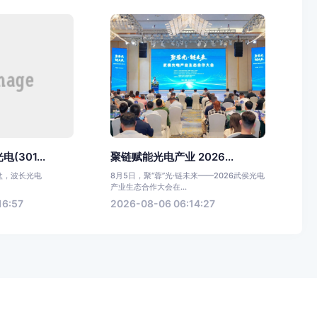
301...
聚链赋能光电产业 2026...
收盘，波长光电
8月5日，聚“蓉”光·链未来——2026武侯光电
产业生态合作大会在...
16:57
2026-08-06 06:14:27