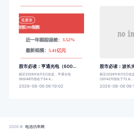
股市必读：亨通光电（600...
股市必读：波长光电(
截至2026年8月5日收盘，亨通光电
截至2026年8月5日
(600487)报收于54.4...
(301421)报收于72.8...
2026-08-06 06:19:02
2026-08-06 06:
2026 ©
电池功率网