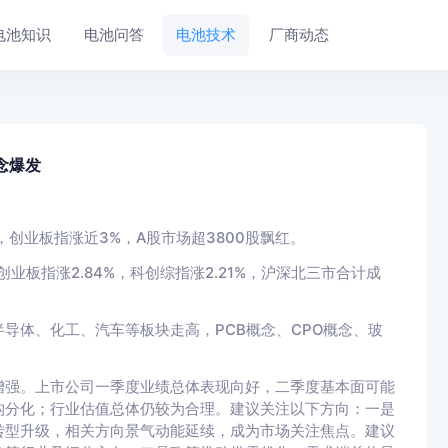
电池知识
电池问答
电池技术
厂商动态
念爆发
，创业板指涨近3%，A股市场超3800股飘红。
，创业板指涨2.84%，科创综指涨2.21%，沪深北三市合计成
导体、化工、汽车等板块走高，PCB概念、CPO概念、玻
增强。上市公司一季度业绩总体表现向好，二季度基本面可能
构分化；行业估值总体仍较为合理。建议关注以下方向：一是
转型升级，相关方向景气动能延续，成为市场关注焦点。建议