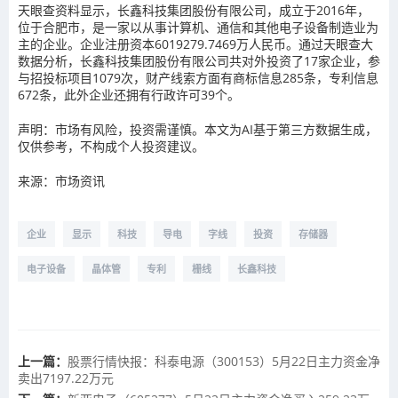
天眼查资料显示，长鑫科技集团股份有限公司，成立于2016年，
位于合肥市，是一家以从事计算机、通信和其他电子设备制造业为
主的企业。企业注册资本6019279.7469万人民币。通过天眼查大
数据分析，长鑫科技集团股份有限公司共对外投资了17家企业，参
与招投标项目1079次，财产线索方面有商标信息285条，专利信息
672条，此外企业还拥有行政许可39个。
声明：市场有风险，投资需谨慎。本文为AI基于第三方数据生成，
仅供参考，不构成个人投资建议。
来源：市场资讯
企业
显示
科技
导电
字线
投资
存储器
电子设备
晶体管
专利
栅线
长鑫科技
上一篇：
股票行情快报：科泰电源（300153）5月22日主力资金净
卖出7197.22万元