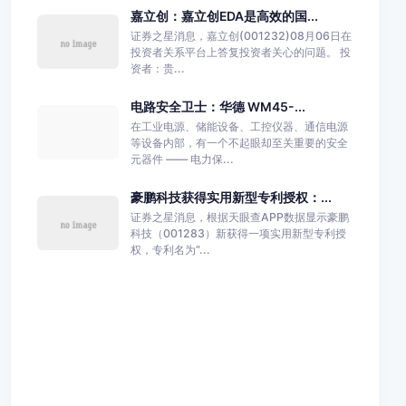
嘉立创：嘉立创EDA是高效的国...
证券之星消息，嘉立创(001232)08月06日在
投资者关系平台上答复投资者关心的问题。 投
资者：贵...
电路安全卫士：华德 WM45-...
在工业电源、储能设备、工控仪器、通信电源
等设备内部，有一个不起眼却至关重要的安全
元器件 —— 电力保...
豪鹏科技获得实用新型专利授权：...
证券之星消息，根据天眼查APP数据显示豪鹏
科技（001283）新获得一项实用新型专利授
权，专利名为“...