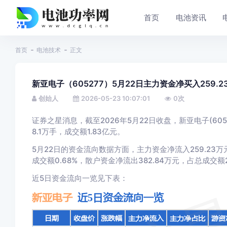
首页
电池资讯
首页
电池技术
正文
新亚电子（605277）5月22日主力资金净买入259.2
创始人
2026-05-23 10:07:01
0
次
证券之星消息，截至2026年5月22日收盘，新亚电子(60527
8.1万手，成交额1.83亿元。
5月22日的资金流向数据方面，主力资金净流入259.23万元
成交额0.68%，散户资金净流出382.84万元，占总成交额2
近5日资金流向一览见下表：