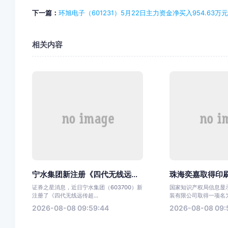
下一篇：
环旭电子（601231）5月22日主力资金净买入954.63万元
相关内容
宁水集团新注册《四代无线远...
珠海奕嘉取得印刷
证券之星消息，近日宁水集团（603700）新
国家知识产权局信息显
注册了《四代无线远传超...
装有限公司取得一项名为“
2026-08-08 09:59:44
2026-08-08 09: