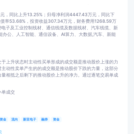
，同比上升13.25%；归母净利润4447.43万元，同比下
债率53.68%，投资收益307.34万元，财务费用1268.59万
：消费电子及工业控制线材、通信线缆及数据线材、汽车线缆、新
能办公、人工智能、通信设备、AI算力、大数据,汽车、新能
。
处于上升状态时主动性买单形成的成交额是推动股价上涨的力
时主动性卖单产生的的成交额是推动股价下跌的力量，这部分
力量相抵之后剩下的推动股价上升的净力。通过逐笔交易单成
。
小单成交
资金
流向
新亚电子
融券
资金
积