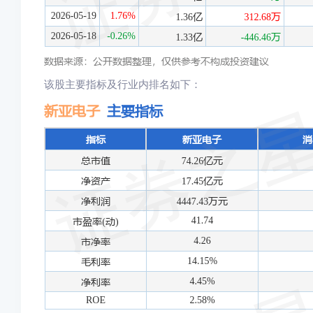
该股主要指标及行业内排名如下：