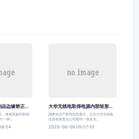
品边缘矫正...
大华无线电取得电源内部矩形...
示，珠海奕嘉印刷包
国家知识产权局信息显示，北京大华无线电
一种...
仪器有限责任公司取得一项名为...
58:54
2026-08-08 09:57:10