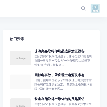
热门资讯
珠海奕嘉取得印刷品边缘矫正设备...
国家知识产权局信息显示，珠海奕嘉印刷包装
有限公司取得一项名为“一种印刷品边缘矫正
设备”的专利，授权公...
因触电事故，肇庆理士电源技术有...
日前，信用中国公示了对肇庆理士电源技术有
限公司行政处罚的决定。 肇庆理士电源技术有
限公司对肇庆高新区...
长鑫存储取得半导体结构及晶圆切...
国家知识产权局信息显示，长鑫存储技术有限