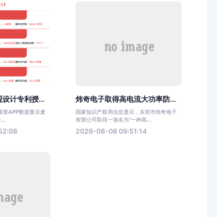
设计专利授...
炜奇电子取得高电流大功率防...
眼查APP数据显示麦
国家知识产权局信息显示，东莞市炜奇电子
..
有限公司取得一项名为“一种高...
52:08
2026-08-08 09:51:14