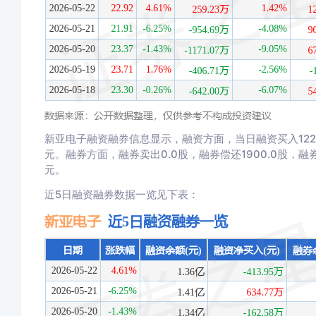
新亚电子融资融券信息显示，融资方面，当日融资买入1222.8
元。融券方面，融券卖出0.0股，融券偿还1900.0股，融券
元。
近5日融资融券数据一览见下表：