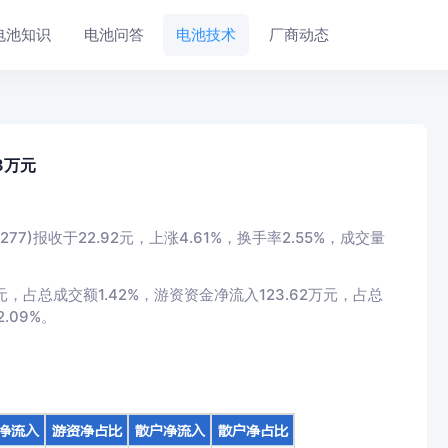
电池知识
电池问答
电池技术
厂商动态
3万元
7)报收于22.92元，上涨4.61%，换手率2.55%，成交量
，占总成交额1.42%，游资资金净流入123.62万元，占总
.09%。