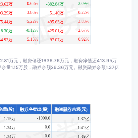
1万元，融资偿还1636.76万元，融资净偿还413.95万
余量1.15万股，融券余额26.36万元。融资融券余额1.37亿