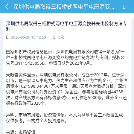
深圳供电局取得三相桥式两电平电压源变换器充电控制方法专利
深圳供电局取得三相桥式两电平电压源变换器充电控制方法专
利
2026-05-26 15:42:53
0
次
国家知识产权局信息显示，深圳供电局有限公司取得一项名为“一
种三相桥式两电平电压源变换器的充电控制方法”的专利，授权公
告号CN115425855B，申请日期为2022年9月。
天眼查资料显示，深圳供电局有限公司，成立于2012年，位于深
圳市，是一家以从事电力、热力生产和供应业为主的企业。企业注
册资本1021998.344901万人民币。通过天眼查大数据分析，深圳
供电局有限公司共对外投资了11家企业，参与招投标项目44238
次，财产线索方面有商标信息3条，专利信息5000条，此外企业还
拥有行政许可2020个。
声明：市场有风险，投资需谨慎。本文为AI基于第三方数据生成，
仅供参考，不构成个人投资建议。
来源：市场资讯