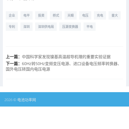
企业
电平
投资
桥式
天眼
电压
充电
查大
专利
深圳
深圳供电局
压源变换器
平电
上一篇：
中国科学家发现镍基高温超导机理的重要实验证据
下一篇：
60Hz转50Hz变频变压电源、进口设备电压频率转换器、
国外电压转国内电压电源
2026 © 电池功率网