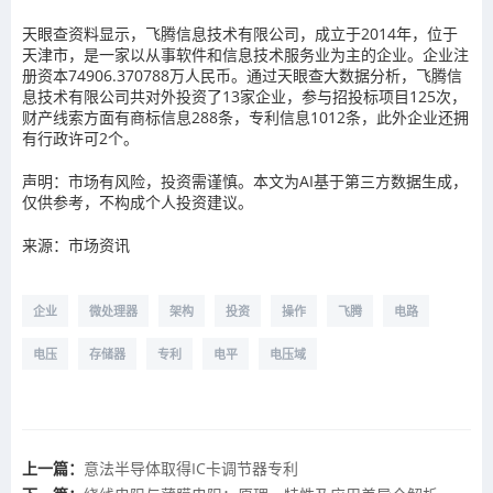
天眼查资料显示，飞腾信息技术有限公司，成立于2014年，位于
天津市，是一家以从事软件和信息技术服务业为主的企业。企业注
册资本74906.370788万人民币。通过天眼查大数据分析，飞腾信
息技术有限公司共对外投资了13家企业，参与招投标项目125次，
财产线索方面有商标信息288条，专利信息1012条，此外企业还拥
有行政许可2个。
声明：市场有风险，投资需谨慎。本文为AI基于第三方数据生成，
仅供参考，不构成个人投资建议。
来源：市场资讯
企业
微处理器
架构
投资
操作
飞腾
电路
电压
存储器
专利
电平
电压域
上一篇：
意法半导体取得IC卡调节器专利