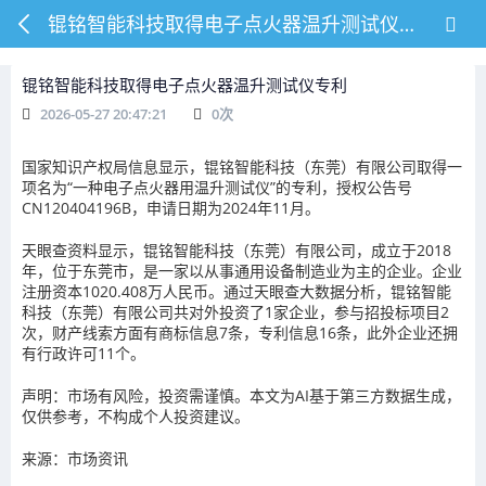
锟铭智能科技取得电子点火器温升测试仪专利
锟铭智能科技取得电子点火器温升测试仪专利
2026-05-27 20:47:21
0
次
国家知识产权局信息显示，锟铭智能科技（东莞）有限公司取得一
项名为“一种电子点火器用温升测试仪”的专利，授权公告号
CN120404196B，申请日期为2024年11月。
天眼查资料显示，锟铭智能科技（东莞）有限公司，成立于2018
年，位于东莞市，是一家以从事通用设备制造业为主的企业。企业
注册资本1020.408万人民币。通过天眼查大数据分析，锟铭智能
科技（东莞）有限公司共对外投资了1家企业，参与招投标项目2
次，财产线索方面有商标信息7条，专利信息16条，此外企业还拥
有行政许可11个。
声明：市场有风险，投资需谨慎。本文为AI基于第三方数据生成，
仅供参考，不构成个人投资建议。
来源：市场资讯