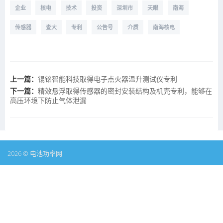
企业
核电
技术
投资
深圳市
天眼
南海
传感器
查大
专利
公告号
介质
南海核电
上一篇：
锟铭智能科技取得电子点火器温升测试仪专利
下一篇：
精效悬浮取得传感器的密封安装结构及机壳专利，能够在
高压环境下防止气体泄漏
2026 © 电池功率网