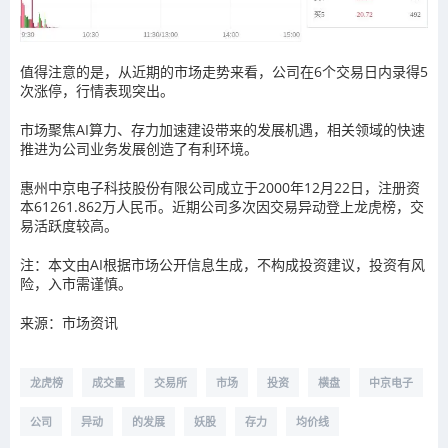
值得注意的是，从近期的市场走势来看，公司在6个交易日内录得5
次涨停，行情表现突出。
市场聚焦AI算力、存力加速建设带来的发展机遇，相关领域的快速
推进为公司业务发展创造了有利环境。
惠州中京电子科技股份有限公司成立于2000年12月22日，注册资
本61261.862万人民币。近期公司多次因交易异动登上龙虎榜，交
易活跃度较高。
注：
本文由AI根据市场公开信息生成，不构成投资建议，投资有风
险，入市需谨慎。
来源：市场资讯
龙虎榜
成交量
交易所
市场
投资
横盘
中京电子
公司
异动
的发展
妖股
存力
均价线