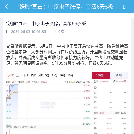
“妖股”直击：中京电子涨停，晋级6天5板
“妖股”直击：中京电子涨停，晋级6天5板
2026-06-03 10:01:35
0
次
交易所数据显示，6月2日，中京电子高开后快速冲高，随后维持高
位横盘走势，大部分时间运行在均价线上方，开盘阶段成交量显著
放大，冲高后成交量有所收敛但承接力度较好，早盘上攻动能充
足，暂无明显回调迹象，9时39分强势封板，晋级6天5板。