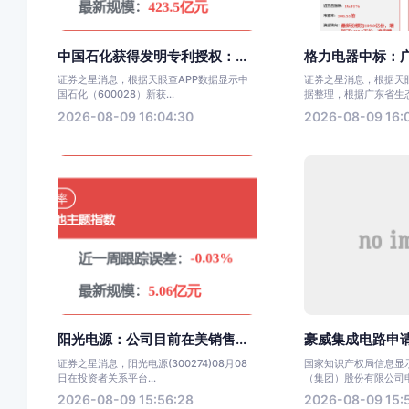
中国石化获得发明专利授权：...
格力电器中标：广
证券之星消息，根据天眼查APP数据显示中
证券之星消息，根据天眼
国石化（600028）新获...
据整理，根据广东省生态环
2026-08-09 16:04:30
2026-08-09 16:
阳光电源：公司目前在美销售...
豪威集成电路申请一
证券之星消息，阳光电源(300274)08月08
国家知识产权局信息显
日在投资者关系平台...
（集团）股份有限公司申
2026-08-09 15:56:28
2026-08-09 15: