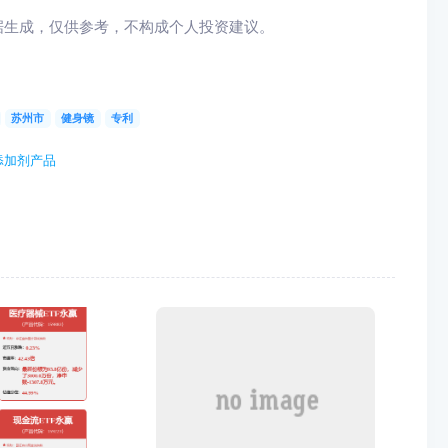
据生成，仅供参考，不构成个人投资建议。
苏州市
健身镜
专利
添加剂产品