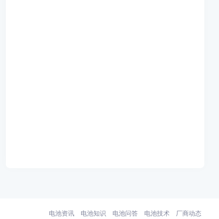
电池资讯
电池知识
电池问答
电池技术
厂商动态