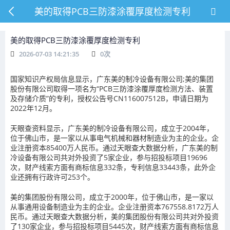
美的取得PCB三防漆涂覆厚度检测专利
美的取得PCB三防漆涂覆厚度检测专利
2026-07-03 14:21:35
0
次
国家知识产权局信息显示，广东美的制冷设备有限公司;美的集团
股份有限公司取得一项名为“PCB三防漆涂覆厚度检测方法、装置
及存储介质”的专利，授权公告号CN116007512B，申请日期为
2022年12月。
天眼查资料显示，广东美的制冷设备有限公司，成立于2004年，
位于佛山市，是一家以从事电气机械和器材制造业为主的企业。企
业注册资本85400万人民币。通过天眼查大数据分析，广东美的制
冷设备有限公司共对外投资了5家企业，参与招投标项目19696
次，财产线索方面有商标信息332条，专利信息33443条，此外企
业还拥有行政许可253个。
美的集团股份有限公司，成立于2000年，位于佛山市，是一家以
从事通用设备制造业为主的企业。企业注册资本767558.8172万人
民币。通过天眼查大数据分析，美的集团股份有限公司共对外投资
了130家企业，参与招投标项目5445次，财产线索方面有商标信息