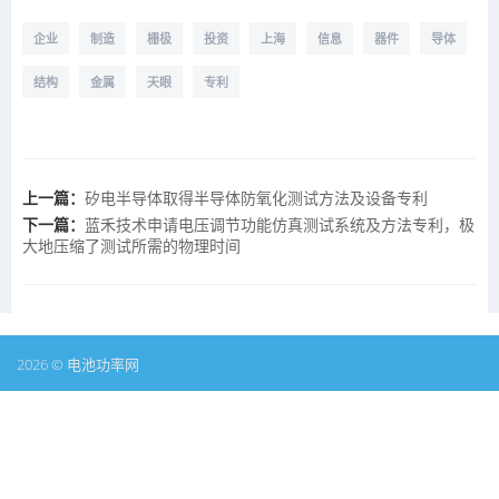
企业
制造
栅极
投资
上海
信息
器件
导体
结构
金属
天眼
专利
上一篇：
矽电半导体取得半导体防氧化测试方法及设备专利
下一篇：
蓝禾技术申请电压调节功能仿真测试系统及方法专利，极
大地压缩了测试所需的物理时间
2026 © 电池功率网