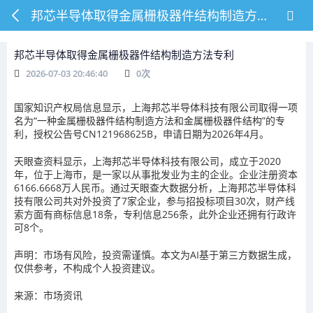
邦芯半导体取得金属栅极器件结构制造方法专利
邦芯半导体取得金属栅极器件结构制造方法专利
2026-07-03 20:46:40
0
次
国家知识产权局信息显示，上海邦芯半导体科技有限公司取得一项
名为“一种金属栅极器件结构制造方法和金属栅极器件结构”的专
利，授权公告号CN121968625B，申请日期为2026年4月。
天眼查资料显示，上海邦芯半导体科技有限公司，成立于2020
年，位于上海市，是一家以从事批发业为主的企业。企业注册资本
6166.6668万人民币。通过天眼查大数据分析，上海邦芯半导体科
技有限公司共对外投资了7家企业，参与招投标项目30次，财产线
索方面有商标信息18条，专利信息256条，此外企业还拥有行政许
可8个。
声明：市场有风险，投资需谨慎。本文为AI基于第三方数据生成，
仅供参考，不构成个人投资建议。
来源：市场资讯