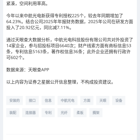
紧凑，空间利用率高。
今年以来中航光电新获得专利授权225个，较去年同期增加了
64.23%。结合公司2025年年报财务数据，2025年公司在研发方面
投入了20.92亿元，同比减7.11%。
通过天眼查大数据分析，中航光电科技股份有限公司共对外投资了
14家企业，参与招投标项目6640次；财产线索方面有商标信息53
条，专利信息5163条，著作权信息36条；此外企业还拥有行政许
可602个。
数据来源：天眼查APP
以上内容为证券之星据公开信息整理，不构成投资建议。
安装的
接口
信息
中航光电
方面
天眼
设备
装配
连接器
专利
光纤
柔板
搁架