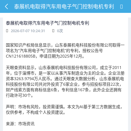
泰展机电取得汽车用电子气门控制电机专利
泰展机电取得汽车用电子气门控制电机专利
2026-07-07 10:24:31
0
次
国家知识产权局信息显示，山东泰展机电科技股份有限公司取得一
项名为“汽车用电子气门控制电机”的专利，授权公告号
CN121618805B，申请日期为2025年12月。
天眼查资料显示，山东泰展机电科技股份有限公司，成立于2011
年，位于淄博市，是一家以从事汽车制造业为主的企业。企业注册
资本3263.9794万人民币。通过天眼查大数据分析，山东泰展机电
科技股份有限公司共对外投资了6家企业，参与招投标项目22次，
财产线索方面有商标信息6条，专利信息167条，此外企业还拥有
行政许可30个。
声明：市场有风险，投资需谨慎。本文为AI基于第三方数据生成，
仅供参考，不构成个人投资建议。
来源：市场资讯