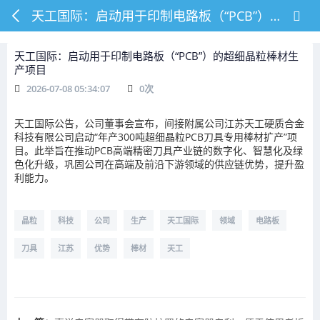
天工国际：启动用于印制电路板（“PCB”）的超细晶粒棒材生产项目
天工国际：启动用于印制电路板（“PCB”）的超细晶粒棒材生
产项目
2026-07-08 05:34:07
0
次
天工国际公告，公司董事会宣布，间接附属公司江苏天工硬质合金
科技有限公司启动“年产300吨超细晶粒PCB刀具专用棒材扩产”项
目。此举旨在推动PCB高端精密刀具产业链的数字化、智慧化及绿
色化升级，巩固公司在高端及前沿下游领域的供应链优势，提升盈
利能力。
晶粒
科技
公司
生产
天工国际
领域
电路板
刀具
江苏
优势
棒材
天工