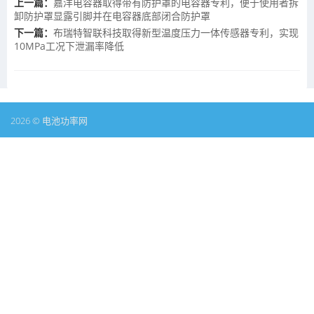
上一篇：
嘉洋电容器取得带有防护罩的电容器专利，便于使用者拆
卸防护罩显露引脚并在电容器底部闭合防护罩
下一篇：
布瑞特智联科技取得新型温度压力一体传感器专利，实现
10MPa工况下泄漏率降低
2026 © 电池功率网