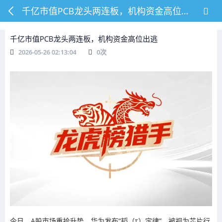
千亿市值PCB龙头两连板，机构资金高位出逃
千亿市值PCB龙头两连板，机构资金高位出逃
2026-05-26 02:13:04
0
次
今日，A股市场重拾升势，华为发布“韬（τ）定律”，被视为芯片行