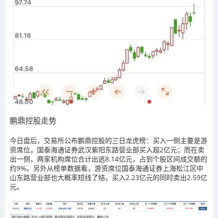
鹏鼎控股走势
今日盘后，交易所公布鹏鼎控股的三日龙虎榜：买入一侧主要是游
资席位，国泰海通证券武汉紫阳东路营业部买入超2亿元；而在卖
出一侧，两家机构席位合计出逃8.14亿元，占到个股区间成交额的
约9%。另外从榜单数据看，游资席位国泰海通证券上海松江区中
山东路营业部也大概率短线了结，买入2.23亿元的同时卖出2.59亿
元。