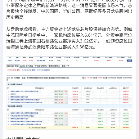
业继摩尔定律之后的新演进路线，这一消息显著提振市场人气，芯
片板块全线爆发，中芯国际、华虹公司、寒武纪等多只龙头股创出
历史新高。
从盘后龙虎榜看，主力资金对上述龙头芯片股保持加仓态势。例如
中芯国际单日榜单中，一家机构席位买入6.81亿元，外资券商席位
瑞银证券上海花园石桥路营业部净买入3.62亿元，一线游资席位国
泰海通证券武汉紫阳东路营业部买入6.36亿元。