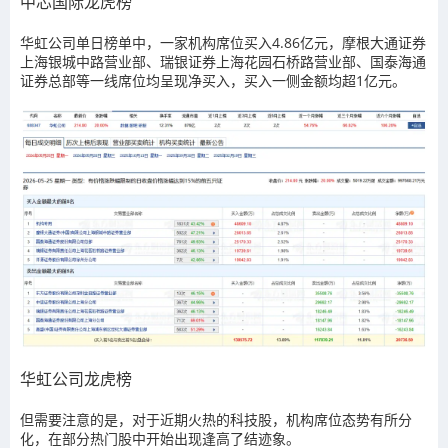
中芯国际龙虎榜
华虹公司单日榜单中，一家机构席位买入4.86亿元，摩根大通证券
上海银城中路营业部、瑞银证券上海花园石桥路营业部、国泰海通
证券总部等一线席位均呈现净买入，买入一侧金额均超1亿元。
华虹公司龙虎榜
但需要注意的是，对于近期火热的科技股，机构席位态势有所分
化，在部分热门股中开始出现逢高了结迹象。