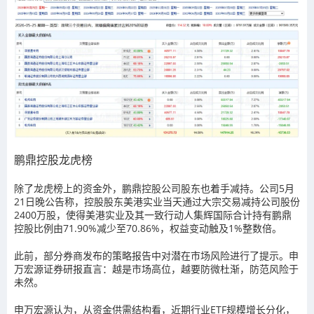
鹏鼎控股龙虎榜
除了龙虎榜上的资金外，鹏鼎控股公司股东也着手减持。公司5月
21日晚公告称，控股股东美港实业当天通过大宗交易减持公司股份
2400万股，使得美港实业及其一致行动人集辉国际合计持有鹏鼎
控股比例由71.90%减少至70.86%，权益变动触及1%整数倍。
此前，部分券商发布的策略报告中对潜在市场风险进行了提示。申
万宏源证券研报直言：越是市场高位，越要防微杜渐，防范风险于
未然。
申万宏源认为，从资金供需结构看，近期行业ETF规模增长分化，