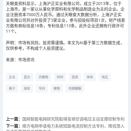
天眼查资料显示，上海沪正实业有限公司，成立于2013年，位于
上海市，是一家以从事化学原料和化学制品制造业为主的企业。企
业注册资本7000万人民币。通过天眼查大数据分析，上海沪正实
业有限公司共对外投资了3家企业，参与招投标项目1次，财产线索
方面有商标信息18条，专利信息113条，此外企业还拥有行政许可
11个。
声明：市场有风险，投资需谨慎。本文为AI基于第三方数据生成，
仅供参考，不构成个人投资建议。
来源：市场资讯
企业
显示
共聚物
时间
投资
单体
电压
离子
液体
专利
聚物
丙烯酸酯
上一篇：
国网智能电网研究院取得变频空调电压主动支撑控制专利
下一篇：
南方电网申请电力系统短路电流控制方法专利，降低馈入