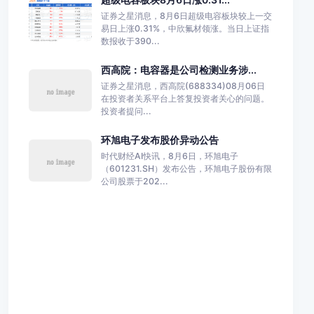
证券之星消息，8月6日超级电容板块较上一交
易日上涨0.31%，中欣氟材领涨。当日上证指
数报收于390...
西高院：电容器是公司检测业务涉...
证券之星消息，西高院(688334)08月06日
在投资者关系平台上答复投资者关心的问题。
投资者提问...
环旭电子发布股价异动公告
时代财经AI快讯，8月6日，环旭电子
（601231.SH）发布公告，环旭电子股份有限
公司股票于202...