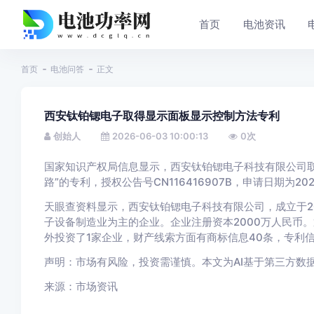
首页
电池资讯
首页
电池问答
正文
西安钛铂锶电子取得显示面板显示控制方法专利
创始人
2026-06-03 10:00:13
0
次
国家知识产权局信息显示，西安钛铂锶电子科技有限公司取
路”的专利，授权公告号CN116416907B，申请日期为202
天眼查资料显示，西安钛铂锶电子科技有限公司，成立于2
子设备制造业为主的企业。企业注册资本2000万人民币
外投资了1家企业，财产线索方面有商标信息40条，专利信
声明：市场有风险，投资需谨慎。本文为AI基于第三方数
来源：市场资讯