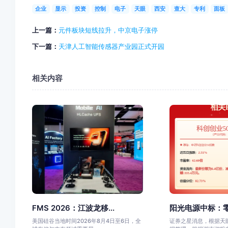
企业
显示
投资
控制
电子
天眼
西安
查大
专利
面板
上一篇：
元件板块短线拉升，中京电子涨停
下一篇：
天津人工智能传感器产业园正式开园
相关内容
FMS 2026：江波龙移...
阳光电源中标：零
美国硅谷当地时间2026年8月4日至6日，全
证券之星消息，根据天眼