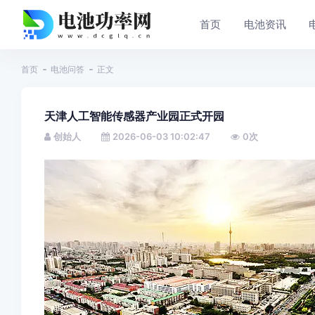
首页
电池资讯
首页
电池问答
正文
天津人工智能传感器产业园正式开园
创始人
2026-06-03 10:02:47
0
次