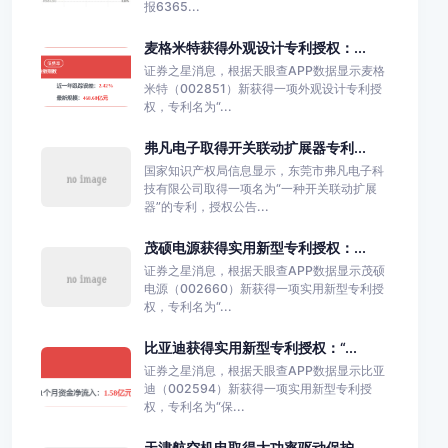
报6365...
麦格米特获得外观设计专利授权：...
证券之星消息，根据天眼查APP数据显示麦格
米特（002851）新获得一项外观设计专利授
权，专利名为“...
弗凡电子取得开关联动扩展器专利...
国家知识产权局信息显示，东莞市弗凡电子科
技有限公司取得一项名为“一种开关联动扩展
器”的专利，授权公告...
茂硕电源获得实用新型专利授权：...
证券之星消息，根据天眼查APP数据显示茂硕
电源（002660）新获得一项实用新型专利授
权，专利名为“...
比亚迪获得实用新型专利授权：“...
证券之星消息，根据天眼查APP数据显示比亚
迪（002594）新获得一项实用新型专利授
权，专利名为“保...
天津航空机电取得大功率驱动保护...