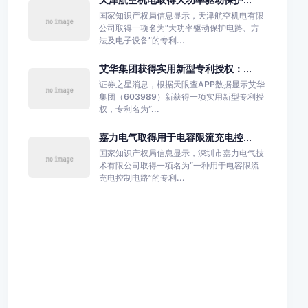
国家知识产权局信息显示，天津航空机电有限
公司取得一项名为“大功率驱动保护电路、方
法及电子设备”的专利...
艾华集团获得实用新型专利授权：...
证券之星消息，根据天眼查APP数据显示艾华
集团（603989）新获得一项实用新型专利授
权，专利名为“...
嘉力电气取得用于电容限流充电控...
国家知识产权局信息显示，深圳市嘉力电气技
术有限公司取得一项名为“一种用于电容限流
充电控制电路”的专利...