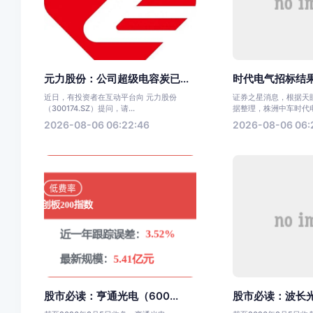
元力股份：公司超级电容炭已...
时代电气招标结果
近日，有投资者在互动平台向 元力股份
证券之星消息，根据天眼
（300174.SZ）提问，请...
据整理，株洲中车时代电气
2026-08-06 06:22:46
2026-08-06 06:
股市必读：亨通光电（600...
股市必读：波长光电(