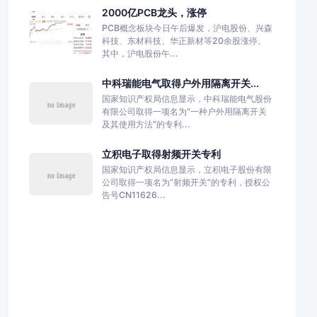
2000亿PCB龙头，涨停
PCB概念板块今日午后爆发，沪电股份、兴森
科技、东材科技、华正新材等20余股涨停。
其中，沪电股份午...
中科瑞能电气取得户外用隔离开关...
国家知识产权局信息显示，中科瑞能电气股份
有限公司取得一项名为“一种户外用隔离开关
及其使用方法”的专利...
立积电子取得射频开关专利
国家知识产权局信息显示，立积电子股份有限
公司取得一项名为“射频开关”的专利，授权公
告号CN11626...