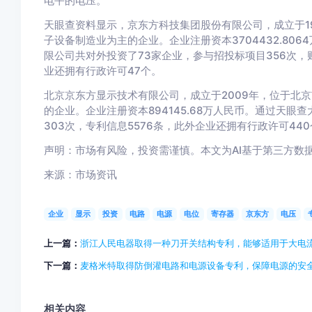
电平的电压。
天眼查资料显示，京东方科技集团股份有限公司，成立于1
子设备制造业为主的企业。企业注册资本3704432.80
限公司共对外投资了73家企业，参与招投标项目356次，财
业还拥有行政许可47个。
北京京东方显示技术有限公司，成立于2009年，位于北
的企业。企业注册资本894145.68万人民币。通过天
303次，专利信息5576条，此外企业还拥有行政许可440
声明：市场有风险，投资需谨慎。本文为AI基于第三方数
来源：市场资讯
企业
显示
投资
电路
电源
电位
寄存器
京东方
电压
上一篇：
浙江人民电器取得一种刀开关结构专利，能够适用于大电
下一篇：
麦格米特取得防倒灌电路和电源设备专利，保障电源的安
相关内容