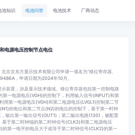
电池知识
电池问答
电池技术
厂商动态
和电源电压控制节点电位
北京京东方显示技术有限公司申请一项名为“移位寄存器、
486A，申请日期为2024年10月。
显示装置，涉及显示技术领域。移位寄存器包括第一控制电路
的第一电源电压(VGH)的控制下，利用输入信号(INPUT)和第
利用第一电源电压(VGH)和第二电源电压(LVGL1)控制第二节
点(N1)的电位和第二节点(N2)的电位的控制下，基于第一时钟
压，输出第一输出信号(OUT1)；第二输出电路(130)，被配置
，基于第二时钟端的第二时钟信号(CLK2)和第二电源电压
LK1)的第一电平的电压大于或等于第二时钟信号(CLK2)的第一