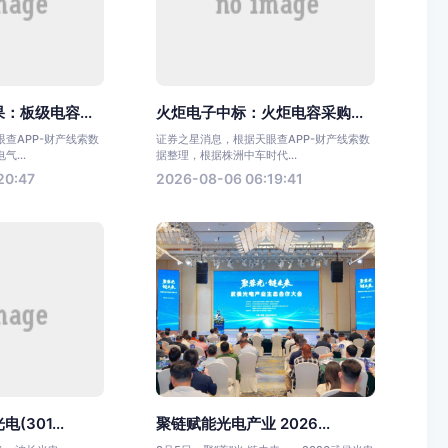
：板级电容...
火炬电子中标：火炬电容采购...
查APP-财产线索数
证券之星消息，根据天眼查APP-财产线索数
...
据整理，根据株洲中车时代...
20:47
2026-08-06 06:19:41
301...
聚链赋能光电产业 2026...