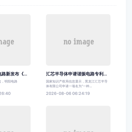
路新发布《...
汇芯半导体申请谐振电路专利...
收盘，明阳电路
国家知识产权局信息显示，黑龙江汇芯半导
体有限公司申请一项名为“一种...
26:40
2026-08-06 06:24:19