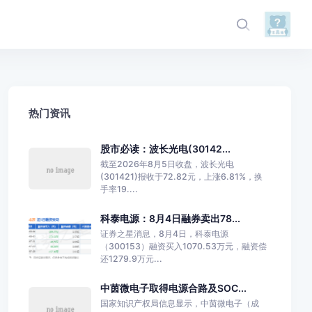
热门资讯
股市必读：波长光电(30142...
截至2026年8月5日收盘，波长光电
(301421)报收于72.82元，上涨6.81%，换
手率19....
科泰电源：8月4日融券卖出78...
证券之星消息，8月4日，科泰电源
（300153）融资买入1070.53万元，融资偿
还1279.9万元...
中茵微电子取得电源合路及SOC...
国家知识产权局信息显示，中茵微电子（成