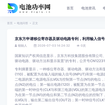
首页
电池资讯
首页
电池问答
正文
京东方申请移位寄存器及驱动电路专利，利用输入信号
创始人
2026-07-03 14:24:32
0
次
国家知识产权局信息显示，京东方科技集团股份有限公司、
驱动电路、驱动方法和显示装置”的专利，公开号CN122319
专利摘要显示，一种移位寄存器、驱动电路、驱动方法和
(110)，被配置为在输入端的输入信号(INPUT)和第一电源
二电源的第二电源电压(LVGL1)控制第一节点(N1)的电位，
点(N2)的电位；第一输出电路(120)，被配置为在第一节
端的第一时钟信号(CLK1)和第三电源(VGL)的第三电源电
为在第一节点(N1)的电位和第二节点(N2)的电位的控制下
(LVGL1)，输出第二输出信号(OUT2)；第一时钟信号(C