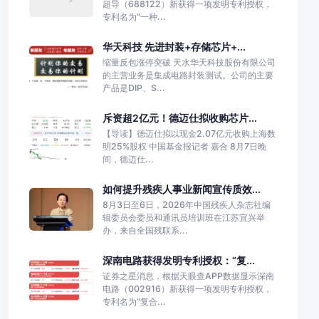
超导（688122）新获得一项发明专利授权，
专利名为“一种...
华天科技 先进封装+存储芯片+...
缩量反包涨停突破 天水华天科技股份有限公司
的主营业务是集成电路封装测试。公司的主要
产品是DIP、S...
斥资超2亿元！德迈仕拟收购芯片...
【导读】德迈仕拟以现金2.07亿元收购上海数
明25%股权 中国基金报记者 嘉合 8月7日晚
间，德迈仕...
如何提升残疾人事业新闻宣传质效...
8月3日至6日，2026年中国残疾人杂志社编
辑委员会委员和通讯员培训班在江苏宜兴举
办，来自全国残联系...
深南电路获得发明专利授权：“复...
证券之星消息，根据天眼查APP数据显示深南
电路（002916）新获得一项发明专利授权，
专利名为“复合...