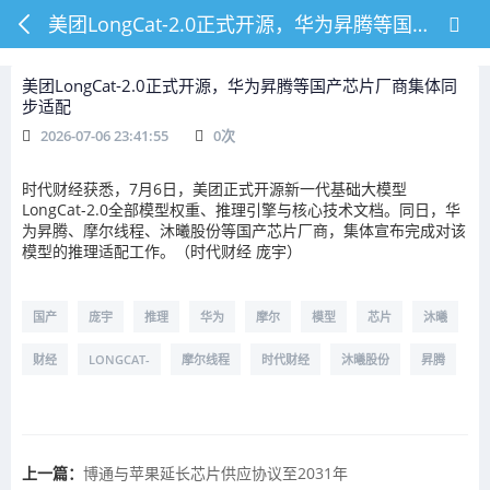
美团LongCat-2.0正式开源，华为昇腾等国产芯片厂商集体同步适配
美团LongCat-2.0正式开源，华为昇腾等国产芯片厂商集体同
步适配
2026-07-06 23:41:55
0
次
时代财经获悉，7月6日，美团正式开源新一代基础大模型
LongCat-2.0全部模型权重、推理引擎与核心技术文档。同日，华
为昇腾、摩尔线程、沐曦股份等国产芯片厂商，集体宣布完成对该
模型的推理适配工作。（时代财经 庞宇）
国产
庞宇
推理
华为
摩尔
模型
芯片
沐曦
财经
LONGCAT-
摩尔线程
时代财经
沐曦股份
昇腾
上一篇：
博通与苹果延长芯片供应协议至2031年