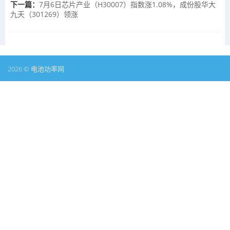
下一篇：
7月6日芯片产业（H30007）指数涨1.08%，成份股华大
九天（301269）领涨
2026 © 电池功率网