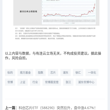
以上内容与数据，与有连云立场无关，不构成投资建议。据此操
作，风险自担。
标的
南方基金
指数
芯片
浦东
徐汇
一体化
世博
上证
行业
世博展览馆
张江
浦东世博中心
上一篇：
科创芯片ETF（588290）突然拉升，盘中涨4.67%！