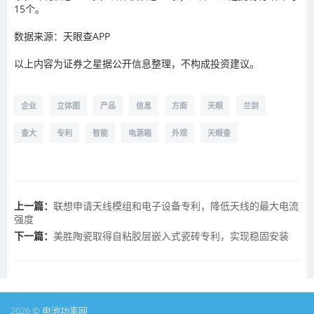
15个。
数据来源：天眼查APP
以上内容为证券之星据公开信息整理，不构成投资建议。
企业
立体图
产品
信息
方面
天眼
兰剑
查大
专利
智能
电源箱
外观
天眼查
上一篇：
联想申请天线模组和电子设备专利，降低天线的最大电流
强度
下一篇：
美胜陶瓷取得自粘胶层嵌入式瓷砖专利，实现稳固安装
2026 © 电池功率网