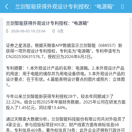
兰剑智能获得外观设计专利授权：“电源箱”
兰剑智能获得外观设计专利授权：“电源箱”
2026-06-03 10:23:04
0
次
证券之星消息，根据天眼查APP数据显示兰剑智能（688557）新
获得一项外观设计专利授权，专利名为“电源箱”，专利申请号为
CN202530631576.7，授权日为2026年6月2日。
专利摘要：1.本外观设计产品的名称：电源箱。2.本外观设计产品
的用途：用于电能的储存并为用电设备供电。3.本外观设计产品的
设计要点：在于形状。4.最能表明设计要点的图片或照片：立体图
1。
今年以来兰剑智能新获得专利授权28个，较去年同期减少了
22.22%。结合公司2025年年报财务数据，2025年公司在研发方面
投入了1.45亿元，同比增13.44%。
通过天眼查大数据分析，兰剑智能科技股份有限公司共对外投资了
4家企业，参与招投标项目905次；财产线索方面有商标信息68
条，专利信息469条，著作权信息74条；此外企业还拥有行政许可