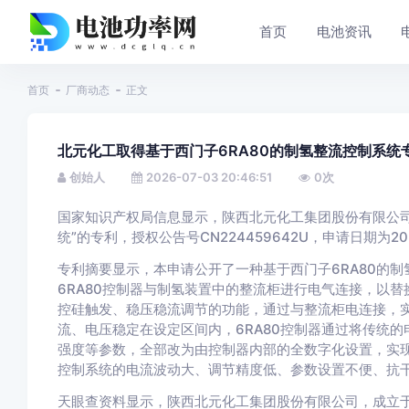
首页
电池资讯
首页
厂商动态
正文
北元化工取得基于西门子6RA80的制氢整流控制系
创始人
2026-07-03 20:46:51
0
次
国家知识产权局信息显示，陕西北元化工集团股份有限公司
统”的专利，授权公告号CN224459642U，申请日期为20
专利摘要显示，本申请公开了一种基于西门子6RA80的
6RA80控制器与制氢装置中的整流柜进行电气连接，以替
控硅触发、稳压稳流调节的功能，通过与整流柜电连接，实
流、电压稳定在设定区间内，6RA80控制器通过将传统
强度等参数，全部改为由控制器内部的全数字化设置，实
控制系统的电流波动大、调节精度低、参数设置不便、抗
天眼查资料显示，陕西北元化工集团股份有限公司，成立于