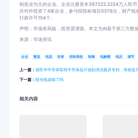
制造业为主的企业。企业注册资本397222.2224万
共对外投资了4家企业，参与招投标项目5379次，财产线
行政许可154个。
声明：市场有风险，投资需谨慎。本文为AI基于第三方数
来源：市场资讯
企业
整流
电流
投资
控制系统
制氢
电解槽
电压
调节
上一篇：
源邑华半导体取得半导体晶片蚀刻清洗载具专利，有效提
下一篇：
阳光电源稳了吗
相关内容