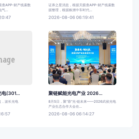
查APP-财产线索数
证券之星消息，根据天眼查APP-财产线索数
...
据整理，根据株洲中车时代...
20:47
2026-08-06 06:19:41
301...
聚链赋能光电产业 2026...
收盘，波长光电
8月5日，聚“蓉”光·链未来——2026武侯光电
产业生态合作大会在...
16:57
2026-08-06 06:14:27