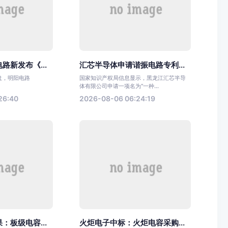
路新发布《...
汇芯半导体申请谐振电路专利...
收盘，明阳电路
国家知识产权局信息显示，黑龙江汇芯半导
体有限公司申请一项名为“一种...
26:40
2026-08-06 06:24:19
：板级电容...
火炬电子中标：火炬电容采购...