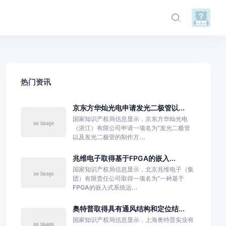
热门资讯
京东方华灿光电申请发光二极管以...
国家知识产权局信息显示，京东方华灿光电
（浙江）有限公司申请一项名为“发光二极管
以及发光二极管的制作方...
兆维电子取得基于FPGA的嵌入...
国家知识产权局信息显示，北京兆维电子（集
团）有限责任公司取得一项名为“一种基于
FPGA的嵌入式系统远...
奥特普取得具有通风结构和定位结...
国家知识产权局信息显示，上海奥特普实业有