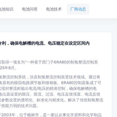
电池知识
电池问答
电池技术
厂商动态
统专利，确保电解槽的电流、电压稳定在设定区间内
取得一项名为“一种基于西门子6RA80的制氢整流控制系
25年8月。
制氢整流控制系统，涉及制氢整流控制装置技术领域。通过将
换原有的模拟电路调节板和移相板。6RA80控制器集成了可
现对整流柜输出电流/电压的精准控制，确保电解槽的电
的电位器设置的限压、限流、过流、电压反馈强度、电流反馈
现参数设置的透明化、标准化与精准化。解决了传统制氢整流
干扰能力弱的技术问题。
2003年，位于榆林市，是一家以从事化学原料和化学制品