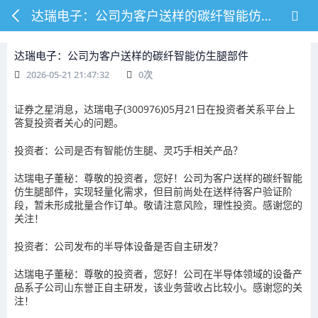
达瑞电子：公司为客户送样的碳纤智能仿生腿部件
达瑞电子：公司为客户送样的碳纤智能仿生腿部件
2026-05-21 21:47:32
0
次
证券之星消息，达瑞电子(300976)05月21日在投资者关系平台上
答复投资者关心的问题。
投资者：公司是否有智能仿生腿、灵巧手相关产品？
达瑞电子董秘：尊敬的投资者，您好！公司为客户送样的碳纤智能
仿生腿部件，实现轻量化需求，但目前尚处在送样待客户验证阶
段，暂未形成批量合作订单。敬请注意风险，理性投资。感谢您的
关注！
投资者：公司发布的半导体设备是否自主研发？
达瑞电子董秘：尊敬的投资者，您好！公司在半导体领域的设备产
品系子公司山东誉正自主研发，该业务营收占比较小。感谢您的关
注！