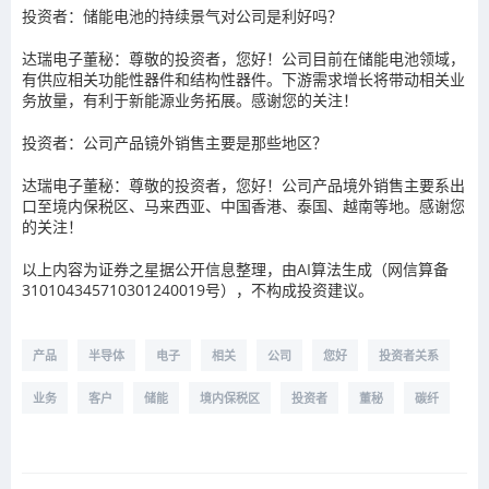
投资者：储能电池的持续景气对公司是利好吗？
达瑞电子董秘：尊敬的投资者，您好！公司目前在储能电池领域，
有供应相关功能性器件和结构性器件。下游需求增长将带动相关业
务放量，有利于新能源业务拓展。感谢您的关注！
投资者：公司产品镜外销售主要是那些地区？
达瑞电子董秘：尊敬的投资者，您好！公司产品境外销售主要系出
口至境内保税区、马来西亚、中国香港、泰国、越南等地。感谢您
的关注！
以上内容为证券之星据公开信息整理，由AI算法生成（网信算备
310104345710301240019号），不构成投资建议。
产品
半导体
电子
相关
公司
您好
投资者关系
业务
客户
储能
境内保税区
投资者
董秘
碳纤