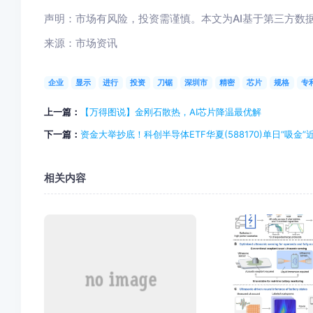
声明：市场有风险，投资需谨慎。本文为AI基于第三方数
来源：市场资讯
企业
显示
进行
投资
刀锯
深圳市
精密
芯片
规格
专
上一篇：
【万得图说】金刚石散热，AI芯片降温最优解
下一篇：
资金大举抄底！科创半导体ETF华夏(588170)单日“吸金”
相关内容