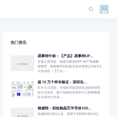
热门资讯
易事特中标：【产品】易事特UP...
证券之星消息，根据天眼查APP-财产线索数
据整理，根据柳州长虹航天技术有限公司8月3
日发布的《【产品...
超 10 万个样本验证：深圳先...
8 月 5 日消息，中国科学院深圳先进技术研究
院今日宣布，旗下智能仿生研究中心郭师峰团
队与清华大学深...
锴威特：拟收购晶艺半导体100...
锴威特8月6日公告，股票于2026年8月4日、