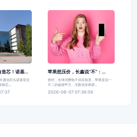
造芯！诺基...
苹果想压价，长鑫说“不”：...
百年通信巨头诺基亚近
曾经，全球消费电子供应链里，苹果是说一
芯...
不二的超级甲方。无数供应商挤...
37:37
2026-08-07 07:36:56