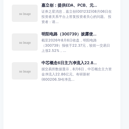
嘉立创：提供EDA、PCB、元...
证券之星消息，嘉立创(001232)08月06日在
投资者关系平台上答复投资者关心的问题。 投
资者：请...
明阳电路（300739）披露使...
截至2026年8月6日收盘，明阳电路
（300739）报收于22.37元，较前一交易日
上涨2.52%，...
中芯概念6日主力净流入22.8...
据交易所数据显示，8月6日，中芯概念主力资
金净流入22.86亿元。有研新材
(600206.SH)净流...