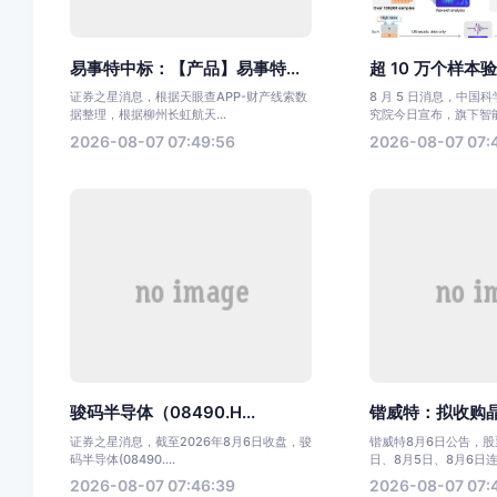
易事特中标：【产品】易事特...
超 10 万个样本验
证券之星消息，根据天眼查APP-财产线索数
8 月 5 日消息，中国
据整理，根据柳州长虹航天...
究院今日宣布，旗下智能.
2026-08-07 07:49:56
2026-08-07 07:
骏码半导体（08490.H...
锴威特：拟收购晶艺
证券之星消息，截至2026年8月6日收盘，骏
锴威特8月6日公告，股票
码半导体(08490....
日、8月5日、8月6日连.
2026-08-07 07:46:39
2026-08-07 07: