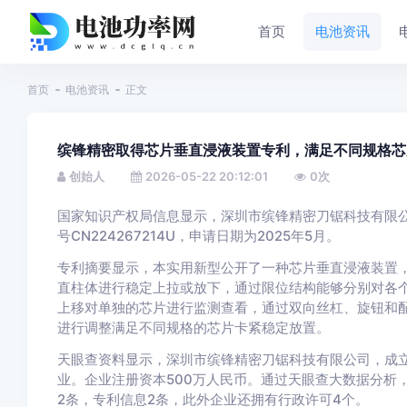
首页
电池资讯
首页
电池资讯
正文
缤锋精密取得芯片垂直浸液装置专利，满足不同规格芯
创始人
2026-05-22 20:12:01
0
次
国家知识产权局信息显示，深圳市缤锋精密刀锯科技有限公
号CN224267214U，申请日期为2025年5月。
专利摘要显示，本实用新型公开了一种芯片垂直浸液装置
直柱体进行稳定上拉或放下，通过限位结构能够分别对各
上移对单独的芯片进行监测查看，通过双向丝杠、旋钮和
进行调整满足不同规格的芯片卡紧稳定放置。
天眼查资料显示，深圳市缤锋精密刀锯科技有限公司，成立
业。企业注册资本500万人民币。通过天眼查大数据分析
2条，专利信息2条，此外企业还拥有行政许可4个。