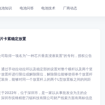
电池知识
电池问答
电池技术
厂商动态
片卡紧稳定放置
司取得一项名为“一种芯片垂直浸液装置”的专利，授权公告
，通过手动拉动拉环以及稳定部的设置对整个横杆以及两个竖
个放置杆进行限位或解除限位，解除限位能够使得单个放置杆
配装块，能够对同一个放置杆上的两个L型放置板之间的间距
于2022年，位于深圳市，是一家以从事批发业为主的企
，深圳市缤锋精密刀锯科技有限公司财产线索方面有商标信息