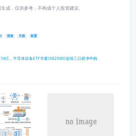
据生成，仅供参考，不构成个人投资建议。
利
浸液
天眼
装置
近14亿，半导体设备ETF华夏(562590)连续三日获净申购