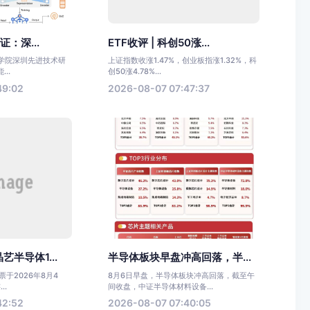
证：深...
ETF收评 | 科创50涨...
科学院深圳先进技术研
上证指数收涨1.47%，创业板指涨1.32%，科
..
创50涨4.78%...
49:02
2026-08-07 07:47:37
半导体1...
半导体板块早盘冲高回落，半...
于2026年8月4
8月6日早盘，半导体板块冲高回落，截至午
..
间收盘，中证半导体材料设备...
42:52
2026-08-07 07:40:05