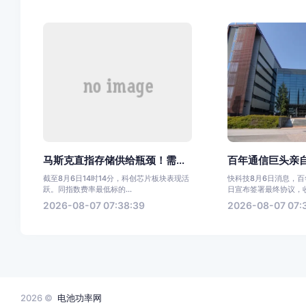
马斯克直指存储供给瓶颈！需...
百年通信巨头亲自
截至8月6日14时14分，科创芯片板块表现活
快科技8月6日消息，
跃。同指数费率最低标的...
日宣布签署最终协议，收购
2026-08-07 07:38:39
2026-08-07 07:
2026 ©
电池功率网