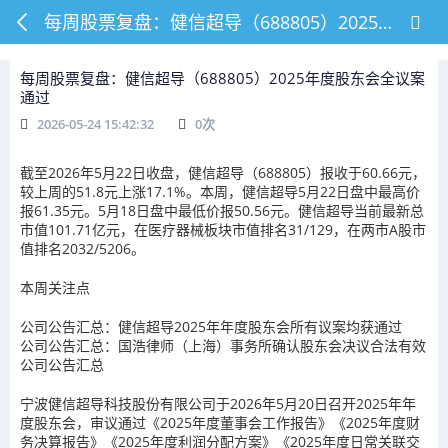
每周股票复盘：健信超导（688805）2025年度股东会全议案通过
每周股票复盘：健信超导（688805）2025年度股东会全议案
通过
2026-05-24 15:42:32
0
次
截至2026年5月22日收盘，健信超导（688805）报收于60.66元，
较上周的51.8元上涨17.1%。本周，健信超导5月22日盘中最高价
报61.35元。5月18日盘中最低价报50.56元。健信超导当前最新总
市值101.71亿元，在医疗器械板块市值排名31/129，在两市A股市
值排名2032/5206。
本周关注点
公司公告汇总：健信超导2025年年度股东会所有议案均获通过
公司公告汇总：国浩律师（上海）事务所确认股东会决议合法有效
公司公告汇总
宁波健信超导科技股份有限公司于2026年5月20日召开2025年年
度股东会，审议通过《2025年度董事会工作报告》《2025年度财
务决算报告》《2025年度利润分配方案》《2025年度日常关联交