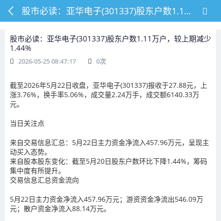
股市必读：亚华电子(301337)股东户数1.11万户，较上期减少1.44%
股市必读：亚华电子(301337)股东户数1.11万户，较上期减少
1.44%
2026-05-25 08:47:17
0
次
截至2026年5月22日收盘，亚华电子(301337)报收于27.88元，上
涨3.76%，换手率5.06%，成交量2.24万手，成交额6140.33万
元。
当日关注点
来自交易信息汇总：5月22日主力资金净流入457.96万元，呈现主
动买入态势。
来自股本股东变化：截至5月20日股东户数环比下降1.44%，筹码
集中度有所提升。
交易信息汇总资金流向
5月22日主力资金净流入457.96万元；游资资金净流出546.09万
元；散户资金净流入88.14万元。