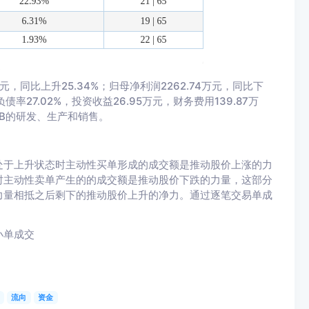
，同比上升25.34%；归母净利润2262.74万元，同比下
；负债率27.02%，投资收益26.95万元，财务费用139.87万
PCB的研发、生产和销售。
处于上升状态时主动性买单形成的成交额是推动股价上涨的力
时主动性卖单产生的的成交额是推动股价下跌的力量，这部分
力量相抵之后剩下的推动股价上升的净力。通过逐笔交易单成
。
小单成交
流向
资金