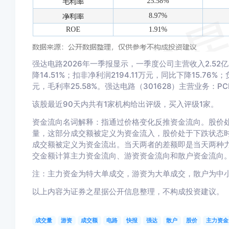
强达电路2026年一季报显示，一季度公司主营收入2.52亿元
降14.51%；扣非净利润2194.11万元，同比下降15.76%
元，毛利率25.58%。强达电路（301628）主营业务：
该股最近90天内共有1家机构给出评级，买入评级1家。
资金流向名词解释：指通过价格变化反推资金流向。股价
量，这部分成交额被定义为资金流入，股价处于下跌状态
成交额被定义为资金流出。当天两者的差额即是当天两种
交金额计算主力资金流向、游资资金流向和散户资金流向
注：主力资金为特大单成交，游资为大单成交，散户为中
以上内容为证券之星据公开信息整理，不构成投资建议。
成交量
游资
成交额
电路
快报
强达
散户
股价
主力资金