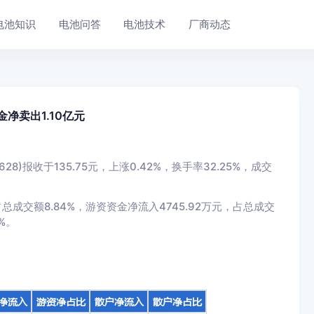
电池知识
电池问答
电池技术
厂商动态
净卖出1.10亿元
8)报收于135.75元，上涨0.42%，换手率32.25%，成交
总成交额8.84%，游资资金净流入4745.92万元，占总成交
%。