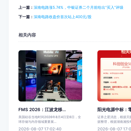
上一篇：
深南电路涨5.74%，中银证券二个月前给出“买入”评级
下一篇：
深南电路收盘价首次站上400元/股
相关内容
FMS 2026：江波龙移...
阳光电源中标：零
美国硅谷当地时间2026年8月4日至6日，全
证券之星消息，根据天眼
球存储与内存领域重要展...
据整理，根据湖南湘投电力
2026-08-07 17:02:40
2026-08-07 17:0