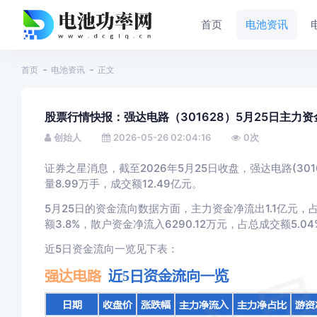
首页
电池资讯
首页
电池资讯
正文
股票行情快报：强达电路（301628）5月25日主力资金
创始人
2026-05-26 02:04:16
0
次
证券之星消息，截至2026年5月25日收盘，强达电路(30162
量8.99万手，成交额12.49亿元。
5月25日的资金流向数据方面，主力资金净流出1.1亿元，占
额3.8%，散户资金净流入6290.12万元，占总成交额5.04
近5日资金流向一览见下表：