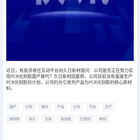
近日，有投资者在互动平台向久日新材提问：公司是否正在努力实
现PCB光刻胶国产替代？久日新材回复称，公司目前没有直接生产
PCB光刻胶的计划，公司的光引发剂产品为PCB光刻胶的核心原材
料。
国产
计划
提问
产品
公司
平台
生产
原材料
向久
互动
投资者
引发剂
新材