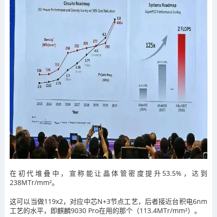
在初代堆叠中，宣称能让晶体管密度提升53.5%，达到
238MTr/mm²。
这可以当做119x2，对应中芯N+3节点工艺，后者接近台积电6nm
工艺的水平，即麒麟9030 Pro在用的那个（113.4MTr/mm²）。