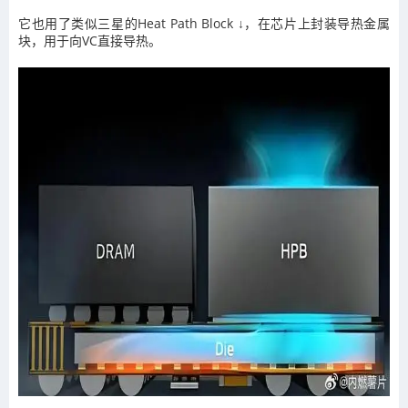
它也用了类似三星的Heat Path Block ↓，在芯片上封装导热金属
块，用于向VC直接导热。