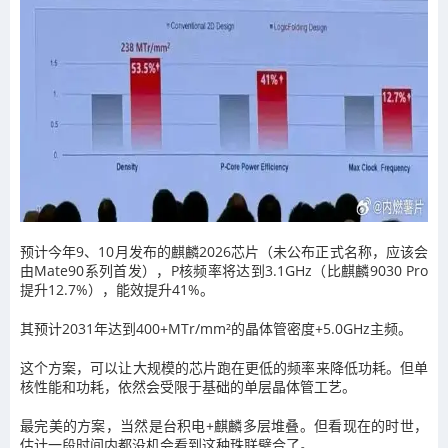
预计今年9、10月发布的麒麟2026芯片（未公布正式名称，应该会
由Mate90系列首发），P核频率将达到3.1GHz（比麒麟9030 Pro
提升12.7%），能效提升41%。
其预计2031年达到400+MTr/mm²的晶体管密度+5.0GHz主频。
这个方案，可以让大规模的芯片跑在更低的频率来降低功耗。但单
核性能和功耗，依然会受限于基础的单层晶体管工艺。
最完美的方案，当然是台积电+麒麟多层堆叠。但看现在的时世，
估计一段时间内都没机会看到这种珠联璧合了。