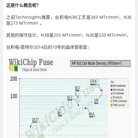
这是什么概念呢？
之前TechInsights推算，台积电N3B工艺是283 MTr/mm²，N3E
是273 MTr/mm² 。
其他的保守估计，N3B是255 MTr/mm²，N3E是220 MTr/mm²。
台积电/英特尔2014后的10年的晶体管密度↓