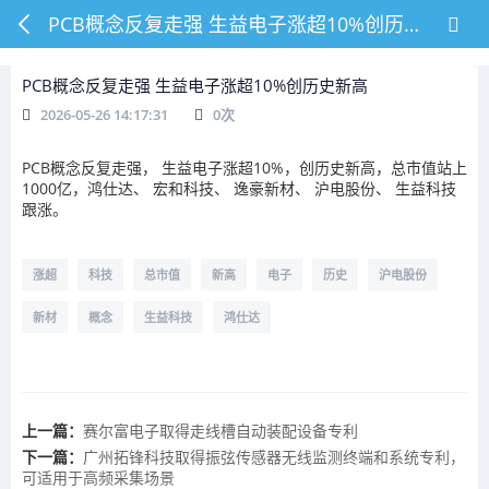
PCB概念反复走强 生益电子涨超10%创历史新高
PCB概念反复走强 生益电子涨超10%创历史新高
2026-05-26 14:17:31
0
次
PCB概念反复走强，
生益电子
涨超10%，创历史新高，总市值站上
1000亿，鸿仕达、
宏和科技
、
逸豪新材
、
沪电股份
、
生益科技
跟涨。
涨超
科技
总市值
新高
电子
历史
沪电股份
新材
概念
生益科技
鸿仕达
上一篇：
赛尔富电子取得走线槽自动装配设备专利
下一篇：
广州拓锋科技取得振弦传感器无线监测终端和系统专利，
可适用于高频采集场景