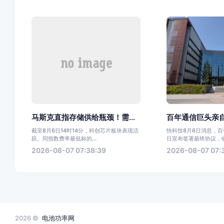
马斯克直指存储供给瓶颈！需...
百年通信巨头亲自
截至8月6日14时14分，科创芯片板块表现活
快科技8月6日消息，
跃。同指数费率最低标的...
日宣布签署最终协议，收购
2026-08-07 07:38:39
2026-08-07 07:
2026 ©
电池功率网