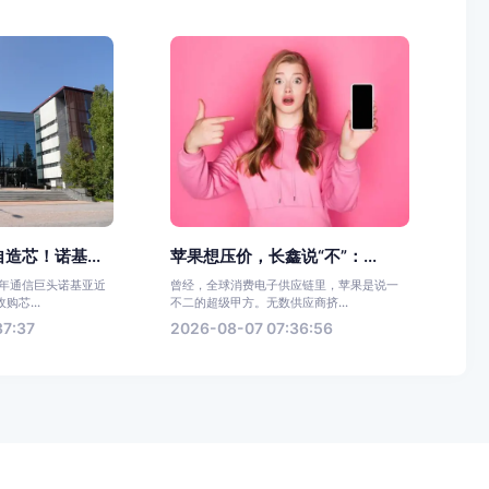
造芯！诺基...
苹果想压价，长鑫说“不”：...
百年通信巨头诺基亚近
曾经，全球消费电子供应链里，苹果是说一
芯...
不二的超级甲方。无数供应商挤...
37:37
2026-08-07 07:36:56