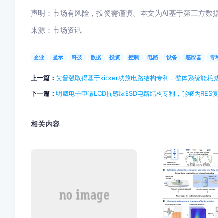
声明：市场有风险，投资需谨慎。本文为AI基于第三方数
来源：市场资讯
企业
显示
科技
数据
投资
控制
电路
设备
感应器
专
上一篇：
艾普强取得基于kicker功放电路结构专利，整体系统能耗减
下一篇：
明崴电子申请LCD抗感应ESD电路结构专利，能够为RES
相关内容