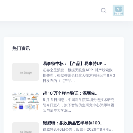
热门资讯
易事特中标：【产品】易事特UP...
证券之星消息，根据天眼查APP-财产线索数
据整理，根据柳州长虹航天技术有限公司8月3
日发布的《【产品...
超 10 万个样本验证：深圳先...
8 月 5 日消息，中国科学院深圳先进技术研究
院今日宣布，旗下智能仿生研究中心郭师峰团
队与清华大学深...
锴威特：拟收购晶艺半导体100...
锴威特8月6日公告，股票于2026年8月4日、