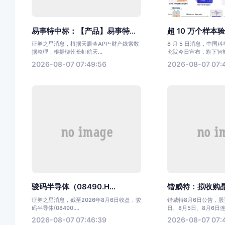
易事特中标：【产品】易事特...
超 10 万个样本验
证券之星消息，根据天眼查APP-财产线索数
8 月 5 日消息，中国
据整理，根据柳州长虹航天...
究院今日宣布，旗下智能.
2026-08-07 07:49:56
2026-08-07 07:
骏码半导体（08490.H...
锴威特：拟收购晶艺
证券之星消息，截至2026年8月6日收盘，骏
锴威特8月6日公告，股票
码半导体(08490....
日、8月5日、8月6日连.
2026-08-07 07:46:39
2026-08-07 07: