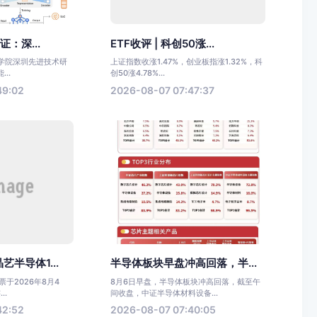
证：深...
ETF收评 | 科创50涨...
科学院深圳先进技术研
上证指数收涨1.47%，创业板指涨1.32%，科
..
创50涨4.78%...
49:02
2026-08-07 07:47:37
半导体1...
半导体板块早盘冲高回落，半...
于2026年8月4
8月6日早盘，半导体板块冲高回落，截至午
..
间收盘，中证半导体材料设备...
42:52
2026-08-07 07:40:05