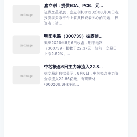
嘉立创：提供EDA、PCB、元...
证券之星消息，嘉立创(001232)08月06日在
投资者关系平台上答复投资者关心的问题。 投
资者：请...
明阳电路（300739）披露使...
截至2026年8月6日收盘，明阳电路
（300739）报收于22.37元，较前一交易日
上涨2.52%，...
中芯概念6日主力净流入22.8...
据交易所数据显示，8月6日，中芯概念主力资
金净流入22.86亿元。有研新材
(600206.SH)净流...