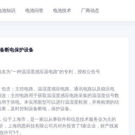
电池知识
电池问答
电池技术
厂商动态
备断电保护设备
名为“一种温湿度感应器电路”的专利，授权公告号
，包含：主控电路、温湿度感应电路、通讯电路以及稳压电
相连；主控电路用于获取温湿度感应电路采集的温湿度信号数
路用于供电。本实用新型可以进行温湿度检测，并将检测的结
结果，及时控制设备断电，保护设备。
年，位于上海市，是一家以从事软件和信息技术服务业为主的
分析，上海鸽恩科技有限公司共对外投资了1家企业，财产线索
政许可1个。