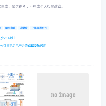
据生成，仅供参考，不构成个人投资建议。
利
稳压电路
温湿度
上海鸽恩科技
少25%以上
复位引脚稳定电平并降低ESD敏感度