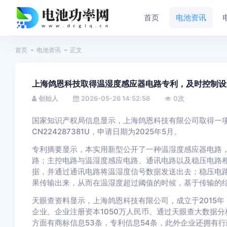
首页
电池资讯
首页
电池资讯
正文
上海鸽恩科技取得温湿度感应器电路专利，及时控制设
创始人
2026-05-26 14:52:56
0
次
国家知识产权局信息显示，上海鸽恩科技有限公司取得一项
CN224287381U，申请日期为2025年5月。
专利摘要显示，本实用新型公开了一种温湿度感应器电路
路；主控电路与温湿度感应电路、通讯电路以及稳压电路
据，并通过通讯电路将温湿度信号数据发送出去；稳压电
果传输出来，从而在温湿度超过阈值的时候，基于传输的
天眼查资料显示，上海鸽恩科技有限公司，成立于2015
企业。企业注册资本1050万人民币。通过天眼查大数据
方面有商标信息53条，专利信息54条，此外企业还拥有行