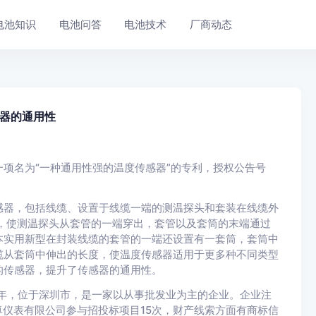
电池知识
电池问答
电池技术
厂商动态
器的通用性
项名为“一种通用性强的温度传感器”的专利，授权公告号
感器，包括线缆、设置于线缆一端的测温探头和套装在线缆外
，使测温探头从套管的一端穿出，套管以及套筒的末端通过
本实用新型在封装线缆的套管的一端还设置有一套筒，套筒中
缆从套筒中伸出的长度，使温度传感器适用于更多种不同类型
的传感器，提升了传感器的通用性。
5年，位于深圳市，是一家以从事批发业为主的企业。企业注
卓仪表有限公司参与招投标项目15次，财产线索方面有商标信