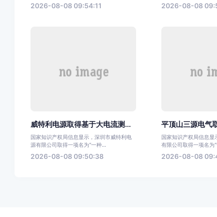
2026-08-08 09:54:11
2026-08-08 09:
威特利电源取得基于大电流测...
平顶山三源电气取
国家知识产权局信息显示，深圳市威特利电
国家知识产权局信息显
源有限公司取得一项名为“一种...
有限公司取得一项名为“一
2026-08-08 09:50:38
2026-08-08 09: