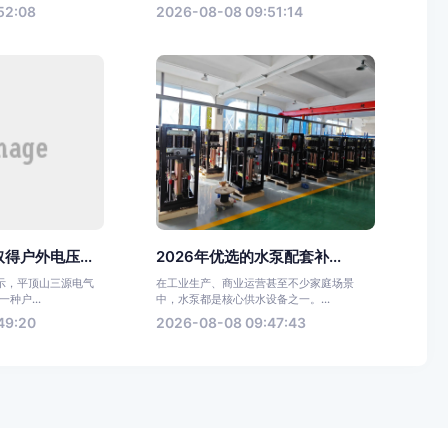
52:08
2026-08-08 09:51:14
得户外电压...
2026年优选的水泵配套补...
示，平顶山三源电气
在工业生产、商业运营甚至不少家庭场景
种户...
中，水泵都是核心供水设备之一。...
49:20
2026-08-08 09:47:43