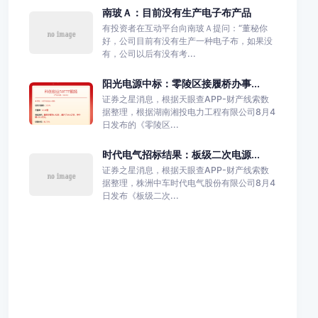
南玻Ａ：目前没有生产电子布产品
有投资者在互动平台向南玻Ａ提问：“董秘你
好，公司目前有没有生产一种电子布，如果没
有，公司以后有没有考...
阳光电源中标：零陵区接履桥办事...
证券之星消息，根据天眼查APP-财产线索数
据整理，根据湖南湘投电力工程有限公司8月4
日发布的《零陵区...
时代电气招标结果：板级二次电源...
证券之星消息，根据天眼查APP-财产线索数
据整理，株洲中车时代电气股份有限公司8月4
日发布《板级二次...