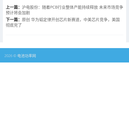
上一篇：
沪电股份：随着PCB行业整体产能持续释放 未来市场竞争
预计将会加剧
下一篇：
原创 华为韬定律开创芯片新赛道，中美芯片竞争，美国
彻底完了
2026 © 电池功率网