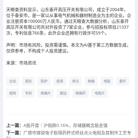
天眼查资料显示，山东泰开高压开关有限公司，成立于2004年，
位于泰安市，是一家以从事电气机械和器材制造业为主的企业。企
业注册资本100000万人民币。通过天眼查大数据分析，山东泰开
高压开关有限公司共对外投资了7家企业，参与招投标项目21337
次，专利信息766条，此外企业还拥有行政许可59个。
声明：市场有风险，投资需谨慎。本文为AI基于第三方数据生成，
仅供参考，不构成个人投资建议。
来源：市场资讯
企业
变形
防护
投资
单元
绝缘
电阻
泰开
结构
专利
绝缘片
棱边
绝缘杆
电阻片
上一篇：
A股开盘｜沪指跌0.16%，存储器概念股走强
下一篇：
广德市镓锐电子取得药杯式桥丝点火电阻及其制作工艺专