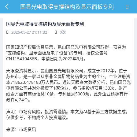
国显光电取得支撑结构及显示面板专利
国显光电取得支撑结构及显示面板专利
2026-05-27 21:11:32
0
次
国家知识产权局信息显示，昆山国显光电有限公司取得一项名为
“支撑结构、显示面板及电子设备”的专利，授权公告号
CN115410486B，申请日期为2022年9月。
天眼查资料显示，昆山国显光电有限公司，成立于2012年，位于
苏州市，是一家以从事非金属矿物制品业为主的企业。企业注册资
本718623.478183万人民币。通过天眼查大数据分析，昆山国显光
电有限公司共对外投资了1家企业，参与招投标项目133次，财产
线索方面有商标信息10条，专利信息5000条，此外企业还拥有行
政许可24个。
声明：市场有风险，投资需谨慎。本文为AI基于第三方数据生成，
仅供参考，不构成个人投资建议。
来源：市场资讯