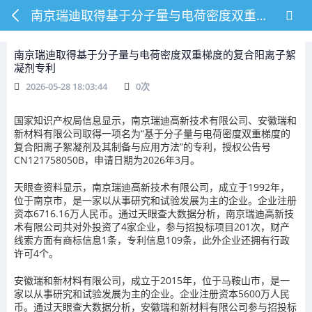
南京瑞迪取得基于分子量与电荷密度双重梯度的复合阳离子絮凝剂专利
南京瑞迪取得基于分子量与电荷密度双重梯度的复合阳离子絮
凝剂专利
2026-05-28 18:03:44
0
次
国家知识产权局信息显示，南京瑞迪高新技术有限公司、安徽瑞和
新材料有限公司取得一项名为“基于分子量与电荷密度双重梯度的
复合阳离子絮凝剂及其制备与应用方法”的专利，授权公告号
CN121758050B，申请日期为2026年3月。
天眼查资料显示，南京瑞迪高新技术有限公司，成立于1992年，
位于南京市，是一家以从事研究和试验发展为主的企业。企业注册
资本6716.16万人民币。通过天眼查大数据分析，南京瑞迪高新技
术有限公司共对外投资了4家企业，参与招投标项目201次，财产
线索方面有商标信息1条，专利信息109条，此外企业还拥有行政
许可4个。
安徽瑞和新材料有限公司，成立于2015年，位于马鞍山市，是一
家以从事研究和试验发展为主的企业。企业注册资本5600万人民
币。通过天眼查大数据分析，安徽瑞和新材料有限公司参与招投标