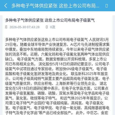
多种电子气体供应紧张 这些上市公司布局电子级氯气
多种电子气体供应紧张 这些上市公司布局电子级氯气
2026-05-30 07:43:28
0
次
多种电子气体供应紧张这些上市公司布局电子级氯气 人民财讯5月
29日电，随着全球半导体产业快速复苏、AI芯片与先进制程需求集
中爆发，叠加中东地缘局势持续紧张，今年以来电子级气体供应紧
张的消息不断。近期，六氟化钨和电子级氟化氢两种气体出现供应
缺口。 电子级氯气方面，数据宝根据公开资料梳理，多家上市公
司已布局相关业务。 滨化股份5月18日的调研纪要显示，公司电子
级氯气中试项目通过专家验收，将加快6N级电子级氯气、电子级
盐酸和电子级氟化氢研发落地及商业化。 联泓新科2025年年报显
示，公司电子级高纯特气装置主要产品超高纯电子级氯化氢、电子
级氯气质量优异，供应台积电、上海新昇等行业领先企业。 湖北
宜化在5月18日的调研纪要中表示，在电子化学品方面，公司重点
发展电子级氢氟酸、磷酸、硫酸、双氧水等湿电子化学品和电子级
氯气、氯化氢、硅烷等电子特气。 和远气体2025年年报显示，公
司潜江电子特气产业园的“电子级超纯氨、高纯氢、电子级氯化
氢、电子级氯气、电子级甲烷、电子级一氧化碳、高纯羰基硫等电
子特气及电子化学品”等产品已经全部投产。 此外，中巨芯、金宏