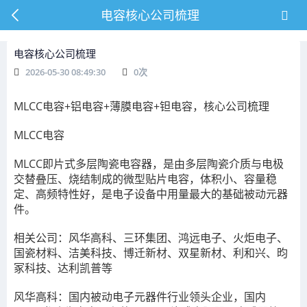
电容核心公司梳理
电容核心公司梳理
2026-05-30 08:49:30
0
次
MLCC电容+铝电容+薄膜电容+钽电容，核心公司梳理
MLCC电容
MLCC即片式多层陶瓷电容器，是由多层陶瓷介质与电极
交替叠压、烧结制成的微型贴片电容，体积小、容量稳
定、高频特性好，是电子设备中用量最大的基础被动元器
件。
相关公司：风华高科、三环集团、鸿远电子、火炬电子、
国瓷材料、洁美科技、博迁新材、双星新材、利和兴、昀
冢科技、达利凯普等
风华高科：国内被动电子元器件行业领头企业，国内