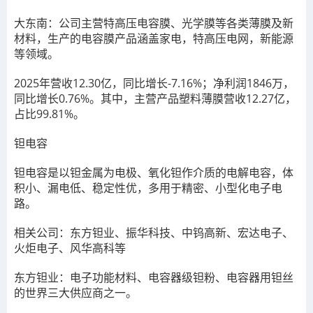
大东南：公司主营特高压电容膜、光学膜等各类薄膜及新
材料，生产的电容膜产品涵盖家电，特高压电网，新能源
等领域。
2025年营收12.30亿，同比增长-7.16%；净利润1846万，
同比增长0.76%。其中，主营产品塑料薄膜营收12.27亿，
占比99.81%。
钽电容
钽电容是以钽金属为电极、氧化钽作介质的电解电容，体
积小、漏电低、稳定性优，多用于精密、小型化电子电
路。
相关公司：东方钽业、振华科技、中钨高新、宏达电子、
火炬电子、风华高科等
东方钽业：电子功能材料、电容器级钽粉、电容器用钽丝
的世界三大供应商之一。