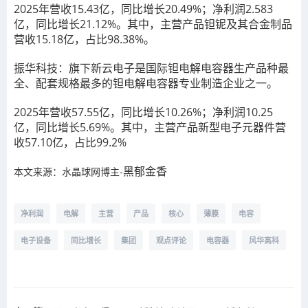
2025年营收15.43亿，同比增长20.49%；净利润2.583
亿，同比增长21.12%。其中，主营产品钽铌及其合金制品
营收15.18亿，占比98.38%。
振华科技：旗下新云电子是国际钽电解电容器生产品种最
全、配套规格最多的钽电解电容器专业制造企业之一。
2025年营收57.55亿，同比增长10.26%；净利润10.25
亿，同比增长5.69%。其中，主营产品新型电子元器件营
收57.10亿，占比99.2%
黑郁金香
本文来源：水晶球网博主-
净利润
电解
主营
产品
核心
薄膜
电容
电子设备
同比增长
集团
观点评论
电容器
风华高科