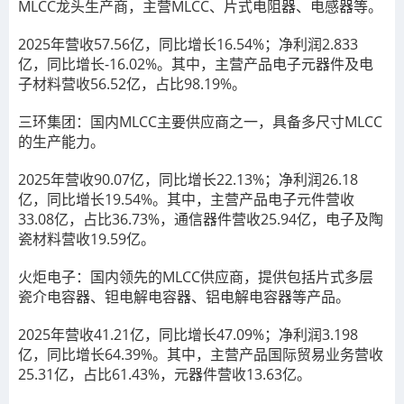
MLCC龙头生产商，主营MLCC、片式电阻器、电感器等。
2025年营收57.56亿，同比增长16.54%；净利润2.833
亿，同比增长-16.02%。其中，主营产品电子元器件及电
子材料营收56.52亿，占比98.19%。
三环集团：国内MLCC主要供应商之一，具备多尺寸MLCC
的生产能力。
2025年营收90.07亿，同比增长22.13%；净利润26.18
亿，同比增长19.54%。其中，主营产品电子元件营收
33.08亿，占比36.73%，通信器件营收25.94亿，电子及陶
瓷材料营收19.59亿。
火炬电子：国内领先的MLCC供应商，提供包括片式多层
瓷介电容器、钽电解电容器、铝电解电容器等产品。
2025年营收41.21亿，同比增长47.09%；净利润3.198
亿，同比增长64.39%。其中，主营产品国际贸易业务营收
25.31亿，占比61.43%，元器件营收13.63亿。