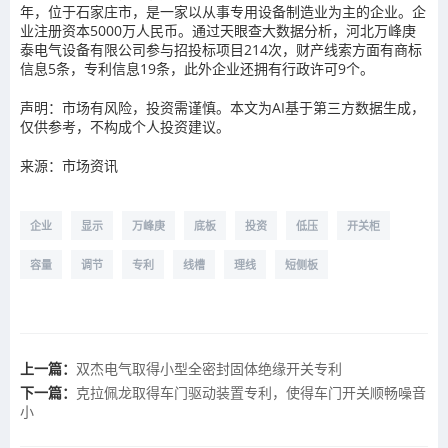
年，位于石家庄市，是一家以从事专用设备制造业为主的企业。企
业注册资本5000万人民币。通过天眼查大数据分析，河北万峰庚
泰电气设备有限公司参与招投标项目214次，财产线索方面有商标
信息5条，专利信息19条，此外企业还拥有行政许可9个。
声明：市场有风险，投资需谨慎。本文为AI基于第三方数据生成，
仅供参考，不构成个人投资建议。
来源：市场资讯
企业
显示
万峰庚
底板
投资
低压
开关柜
容量
调节
专利
线槽
理线
短侧板
上一篇：
双杰电气取得小型全密封固体绝缘开关专利
下一篇：
克拉佩龙取得车门驱动装置专利，使得车门开关顺畅噪音
小