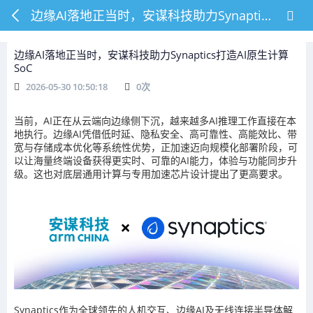
边缘AI落地正当时，安谋科技助力Synaptics打造AI原生计算SoC
边缘AI落地正当时，安谋科技助力Synaptics打造AI原生计算
SoC
2026-05-30 10:50:18
0
次
当前，AI正在从云端向边缘侧下沉，越来越多AI推理工作直接在本
地执行。边缘AI凭借低时延、隐私安全、高可靠性、高能效比、带
宽与存储成本优化等系统性优势，正加速迈向规模化部署阶段，可
以让海量终端设备获得更实时、可靠的AI能力，体验与功能同步升
级。这也对底层通用计算与专用加速芯片设计提出了更高要求。
Synaptics作为全球领先的人机交互、边缘AI及无线连接半导体解