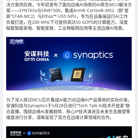
决方案供应商，今年初发布了面向边缘AI场景的AI原生MCU解决方
案——SYN765x与SRW1500，集成Arm® Cortex®-M52（即“星
辰”STAR-MC2）与Ethos™-U55 NPU，专为在设备端运行AI工作
负载打造，在200 MHz下可提供高达50 GOPS的计算能力，深度
赋能智能家电、智能家居、工业物联网应用等主流边缘AI场景。
为了深入探讨MCU芯片集成AI能力对边缘AI产品落地的实际价值，
安谋科技与Synaptics于5月28日进行“Tech Talk AI技术开放麦”联
合直播，围绕边缘AI发展趋势、核心IP技术演进及未来生态展望等
维度进行分享，清晰呈现了双方在边缘计算领域的合作。