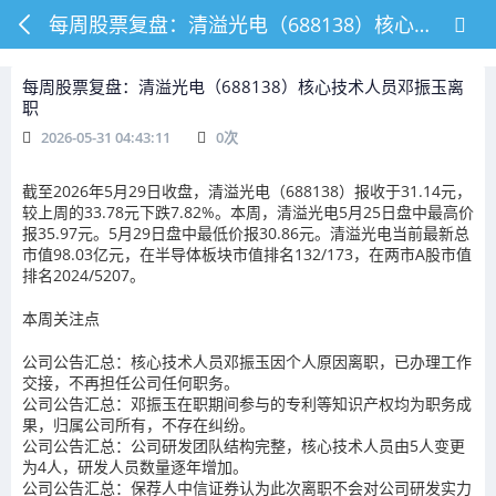
每周股票复盘：清溢光电（688138）核心技术人员邓振玉离职
每周股票复盘：清溢光电（688138）核心技术人员邓振玉离
职
2026-05-31 04:43:11
0
次
截至2026年5月29日收盘，清溢光电（688138）报收于31.14元，
较上周的33.78元下跌7.82%。本周，清溢光电5月25日盘中最高价
报35.97元。5月29日盘中最低价报30.86元。清溢光电当前最新总
市值98.03亿元，在半导体板块市值排名132/173，在两市A股市值
排名2024/5207。
本周关注点
公司公告汇总：核心技术人员邓振玉因个人原因离职，已办理工作
交接，不再担任公司任何职务。
公司公告汇总：邓振玉在职期间参与的专利等知识产权均为职务成
果，归属公司所有，不存在纠纷。
公司公告汇总：公司研发团队结构完整，核心技术人员由5人变更
为4人，研发人员数量逐年增加。
公司公告汇总：保荐人中信证券认为此次离职不会对公司研发实力