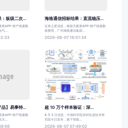
：板级二次...
海格通信招标结果：直流稳压...
查APP-财产线索数
证券之星消息，根据天眼查APP-财产线索数
...
据整理，广州海格通信集团...
52:33
2026-08-07 16:51:34
品】易事特...
超 10 万个样本验证：深...
查APP-财产线索数
8 月 5 日消息，中国科学院深圳先进技术研
...
究院今日宣布，旗下智能...
49:56
2026-08-07 07:49:02