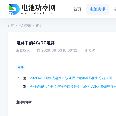
首页
电池资讯
首页
电池资讯
正文
电路中的AC/DC电路
创始人
2026-06-03 10:09:32
0
次
电路
上一篇：
2026年中国集成电路市场规模及竞争格局预测分析（图）
下一篇：
英科迪微电子申请波特率信号检测电路和CDR环路结构专
相关内容