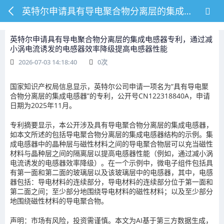
英特尔申请具有导电聚合物分离层的集成电感器专利，通过减小涡电流诱发的电感器效率降级提高电感器性能
英特尔申请具有导电聚合物分离层的集成电感器专利，通过减
小涡电流诱发的电感器效率降级提高电感器性能
2026-07-03 14:18:40
0
次
国家知识产权局信息显示，英特尔公司申请一项名为“具有导电聚
合物分离层的集成电感器”的专利，公开号CN122318840A，申请
日期为2025年11月。
专利摘要显示，本公开涉及具有导电聚合物分离层的集成电感器，
如本文所述的包括导电聚合物分离层的集成电感器结构的示例。集
成电感器中的晶种层与磁性材料之间的导电聚合物层可以充当磁性
材料与晶种层之间的隔离层以提高电感器性能（例如，通过减小涡
电流诱发的电感器效率降级）。在一个示例中，微电子组件包括具
有第一面和第二面的玻璃层以及该玻璃层中的电感器，其中，电感
器包括：导电材料的连续部分，导电材料的连续部分位于第一面和
第二面之间；至少部分地围绕导电材料的磁性材料；以及至少部分
地围绕磁性材料的导电聚合物。
声明：市场有风险，投资需谨慎。本文为AI基于第三方数据生成，